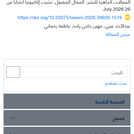
المقالات الجاهزة للنشر، المقال المقبول، نشرت إلكترونيا اعتبارا من
26 July 2026
https://doi.org/10.22075/lasem.2026.39626.1519
عبدالأحد غيبي، مهين حاجي زاده، عاطفة رحماني
عرض المقالة
بحث متقدم
الصفحة الرئيسة
تصفح