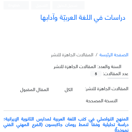
تسجيل الدخول
التسجيل
English
دراسات في اللغة العربيّة وآدابها
الصفحة الرئيسة
المقالات الجاهزة للنشر
السنة والعدد:
المقالات الجاهزة للنشر
عدد المقالات:
5
المقالات الجاهزة للنشر:
الكل
المقال المقبول
النسخة المصححة
المنهج التواصلي في کتب اللغة العربیة لمدارس الثانویة الإیرانية؛
دراسة تحلیلیة وفقاً لنمط رومان جاکبسون (الفرع المهني الفني
نموذجاً)