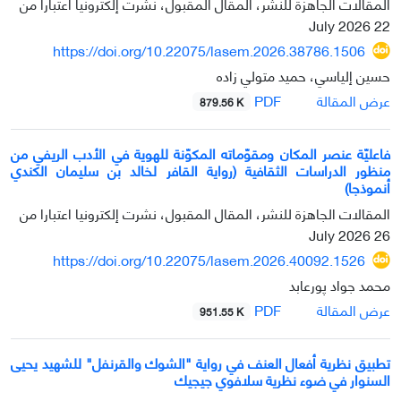
المقالات الجاهزة للنشر، المقال المقبول، نشرت إلكترونيا اعتبارا من
22 July 2026
https://doi.org/10.22075/lasem.2026.38786.1506
حسين إلياسي، حميد متولي زاده
PDF
عرض المقالة
879.56 K
فاعليّة عنصر المكان ومقوّماته المكوّنة للهوية في الأدب الريفي من
منظور الدراسات الثقافية (رواية القافر لخالد بن سليمان الكندي
أنموذجا)
المقالات الجاهزة للنشر، المقال المقبول، نشرت إلكترونيا اعتبارا من
26 July 2026
https://doi.org/10.22075/lasem.2026.40092.1526
محمد جواد پورعابد
PDF
عرض المقالة
951.55 K
تطبيق نظرية أفعال العنف في رواية "الشوك والقرنفل" للشهيد يحيى
السنوار في ضوء نظرية سلافوي جيجيك