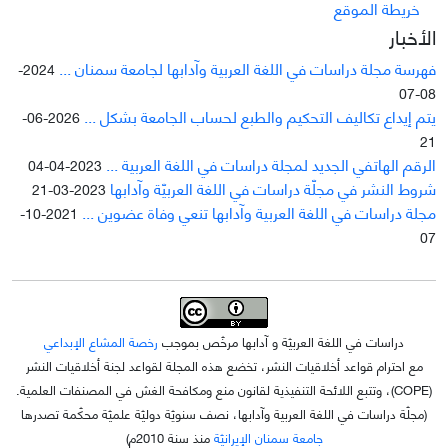
خريطة الموقع
الأخبار
فهرسة مجلة دراسات في اللغة العربية وآدابها لجامعة سمنان ...
2024-
08-07
يتم إيداع تکاليف التحکيم والطبع لحساب الجامعة بشکل ...
2026-06-
21
الرقم الهاتفي الجديد لمجلة دراسات في اللغة العربية ...
2023-04-04
شروط النشر في مجلّة دراسات في اللغة العربيّة وآدابها
2023-03-21
مجلة دراسات في اللغة العربية وآدابها تنعي وفاة عضوين ...
2021-10-
07
دراسات في اللغة العربيّة و آدابها مرخّص بموجب
رخصة المشاع الإبداعي
مع احترام قواعد أخلاقيات النشر، تخضع هذه المجلة لقواعد لجنة أخلاقيات النشر
(COPE)، وتتبع اللائحة التنفيذية لقانون منع ومكافحة الغش في المصنفات العلمية.
(مجلّة دراسات في اللغة العربية وآدابها، نصف سنويّة دوليّة علميّة محکّمة تصدرها
جامعة سمنان الإيرانيّة
منذ سنة 2010م)