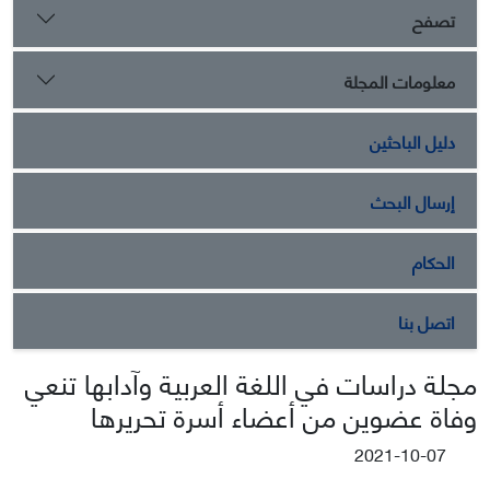
تصفح
معلومات المجلة
دليل الباحثين
إرسال البحث
الحكام
اتصل بنا
مجلة دراسات في اللغة العربية وآدابها تنعي
وفاة عضوين من أعضاء أسرة تحريرها
2021-10-07