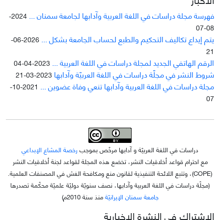
فهرسة مجلة دراسات في اللغة العربية وآدابها لجامعة سمنان ...
2024-
08-07
يتم إيداع تکاليف التحکيم والطبع لحساب الجامعة بشکل ...
2026-06-
21
الرقم الهاتفي الجديد لمجلة دراسات في اللغة العربية ...
2023-04-04
شروط النشر في مجلّة دراسات في اللغة العربيّة وآدابها
2023-03-21
مجلة دراسات في اللغة العربية وآدابها تنعي وفاة عضوين ...
2021-10-
07
دراسات في اللغة العربيّة و آدابها مرخّص بموجب
رخصة المشاع الإبداعي
مع احترام قواعد أخلاقيات النشر، تخضع هذه المجلة لقواعد لجنة أخلاقيات النشر
(COPE)، وتتبع اللائحة التنفيذية لقانون منع ومكافحة الغش في المصنفات العلمية.
(مجلّة دراسات في اللغة العربية وآدابها، نصف سنويّة دوليّة علميّة محکّمة تصدرها
جامعة سمنان الإيرانيّة
منذ سنة 2010م)
الاشتراك في النشرة الإخبارية