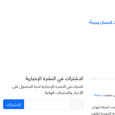
 الحصان وحيداً»
الاشتراك في النشرة الإخبارية
اشترك في النشرة الإخبارية لدينا للحصول على
الأخبار والتحديثات الهامة
خّص بموجب
رخصة
الاشتراك
ذه المجلة لقواعد
C)، وتتبع اللائحة التنفيذية لقانون