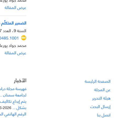
عرض المقالة
الضمير المتكلّم 
السنة 9، العدد 27، أغسطس 2018، الصفحة
10485.1001
محمد جواد پورعا
عرض المقالة
الأخبار
الصفحة الرئيسة
فهرسة مجلة دراسا
عن المجلة
لجامعة سمنان ...
هيئة التحرير
يتم إيداع تکاليف
إرسال البحث
بشکل ...
2026-06-21
الرقم الهاتفي ال
اتصل بنا