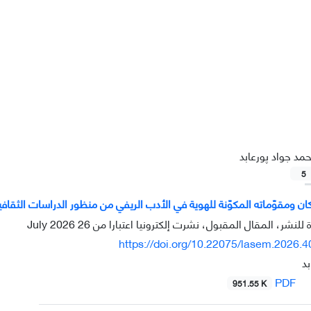
مد جواد پورعابد
5
كان ومقوّماته المكوّنة للهوية في الأدب الريفي من منظور الدراسات الثقافية
 للنشر، المقال المقبول، نشرت إلكترونيا اعتبارا من
26 July 2026
https://doi.org/10.22075/lasem.2026.
د
PDF
951.55 K