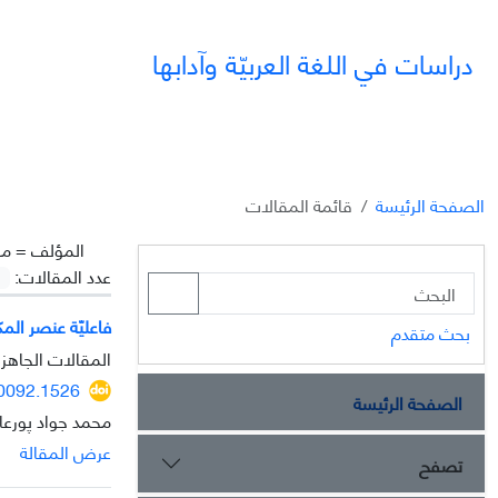
دراسات في اللغة العربيّة وآدابها
الصفحة الرئيسة
قائمة المقالات
المؤلف =
مح
عدد المقالات:
فاعليّة عنصر الم
بحث متقدم
المقالات الجاهزة
40092.1526
الصفحة الرئيسة
محمد جواد پورعاب
عرض المقالة
تصفح