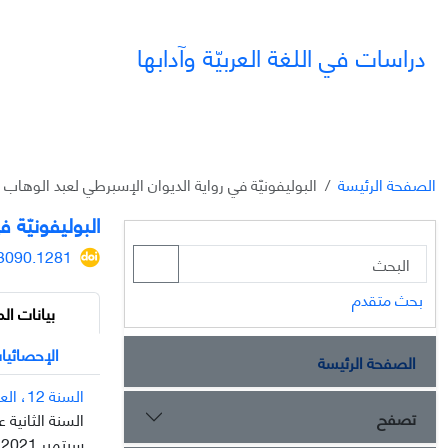
دراسات في اللغة العربيّة وآدابها
الصفحة الرئيسة
البولیفونيّة في رواية الدیوان الإسبرطي لعبد الوهاب 
البولیفونيّة 
23090.1281
بحث متقدم
بيانات الم
الإحصائيا
الصفحة الرئيسة
السنة 12، العدد 33
تصفح
السنة الثانية عشرة
سبتمبر 2021