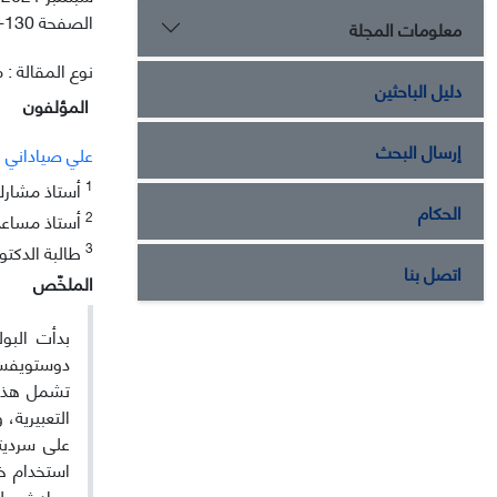
الصفحة
-130
معلومات المجلة
نوع المقالة : م
دليل الباحثين
المؤلفون
إرسال البحث
علي صياداني
1
أستاذ مشارك ف
الحكام
2
أستاذ مساعد ف
3
طالبة الدكتور
اتصل بنا
الملخّص
بدأت البول
دوستویفسک
تشمل هذه ا
التعبیرية،
استخدام خ