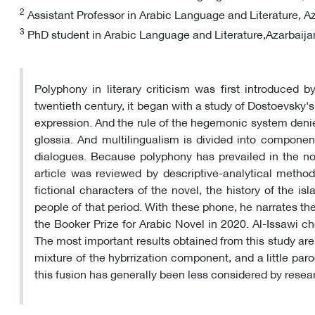
2
Assistant Professor in Arabic Language and Literature, Az
3
PhD student in Arabic Language and Literature,Azarbaijan 
Polyphony in literary criticism was first introduced 
twentieth century, it began with a study of Dostoevsky
expression. And the rule of the hegemonic system denie
glossia. And multilingualism is divided into component
dialogues. Because polyphony has prevailed in the novel
article was reviewed by descriptive-analytical method. 
fictional characters of the novel, the history of the 
people of that period. With these phone, he narrates t
the Booker Prize for Arabic Novel in 2020. Al-Issawi ch
The most important results obtained from this study are t
mixture of the hybrrization component, and a little paro
this fusion has generally been less considered by resear