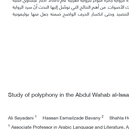
ك الأصوات. من أهم النتائج التي توصّل إلیها البحث أنّ سرد الرواية
والتنضید وحتی انکسار الحرف الواضح ضمنه جعل منها بوليفونية
Study of polyphony in the Abdul Wahab al-Issaw
1
2
Ali Sayadani
Hassan Esmailzade Bavany
Shahla H
1
Associate Professor in Arabic Language and Literature, Az