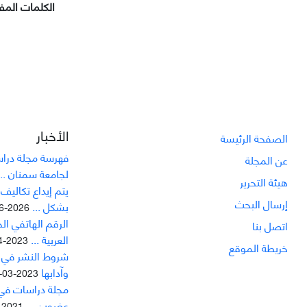
الکلمات المفت
الأخبار
الصفحة الرئيسة
فهرسة مجلة دراسا
عن المجلة
لجامعة سمنان ...
هيئة التحرير
يتم إيداع تکاليف
إرسال البحث
بشکل ...
2026-06-21
الرقم الهاتفي ال
اتصل بنا
العربية ...
2023-04-04
خريطة الموقع
شروط النشر في مج
وآدابها
2023-03-21
مجلة دراسات في ا
عضوين ...
2021-10-07