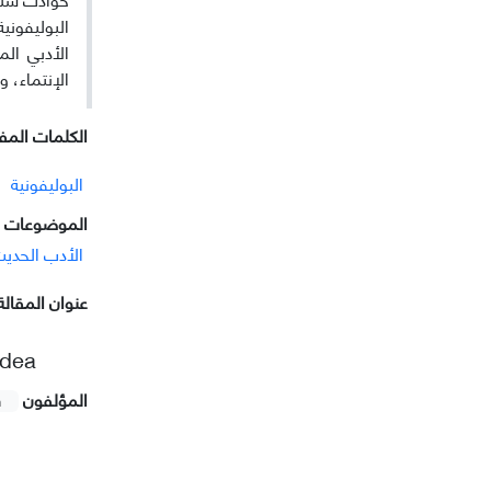
البولیفونية
الأدبي ال
الإنتماء، و
الکلمات المفت
البولیفونية
الموضوعات ا
الأدب الحدی
عنوان المقالة
idea
المؤلفون
h