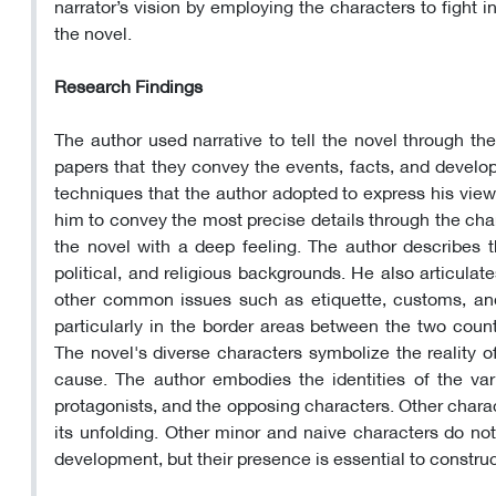
narrator’s vision by employing the characters to fight i
the novel.
Research
F
indings
The author used narrative to tell the novel through th
papers that they convey the events, facts, and develop
techniques that the author adopted to express his view
him to convey the most precise details through the cha
the novel with a deep feeling. The author describes the
political, and religious backgrounds. He also articulate
other common issues such as etiquette, customs, and
particularly in the border areas between the two countr
The novel's diverse characters symbolize the reality o
cause. The author embodies the identities of the var
protagonists, and the opposing characters. Other charac
its unfolding. Other minor and naive characters do not 
development, but their presence is essential to construct