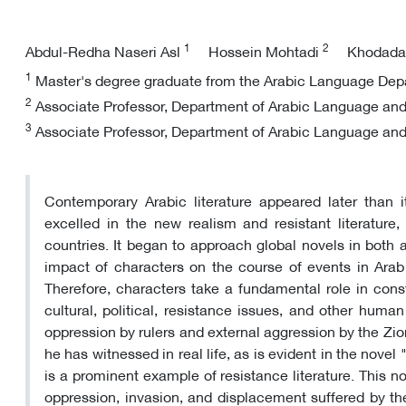
1
2
Abdul-Redha Naseri Asl
Hossein Mohtadi
Khodada
1
Master's degree graduate from the Arabic Language Depar
2
Associate Professor, Department of Arabic Language and Li
3
Associate Professor, Department of Arabic Language and Li
Contemporary Arabic literature appeared later than 
excelled in the new realism and resistant literature
countries. It began to approach global novels in both art
impact of characters on the course of events in Arab s
Therefore, characters take a fundamental role in const
cultural, political, resistance issues, and other huma
oppression by rulers and external aggression by the Zio
he has witnessed in real life, as is evident in the nov
is a prominent example of resistance literature. This n
oppression, invasion, and displacement suffered by th