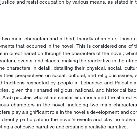
njustice and resist occupation by various means, as stated in t
e two main characters and a third, friendly character. These a
ments that occurred in the novel. This is considered one of th
s in direct narration through the characters of the novel, whi
racters, events, and places, making the reader live in the atm
 characters in detail, detailing their physical, social, cultur
s their perspectives on social, cultural, and religious issues, 
 traditions respected by people in Lebanese and Palestinian
ies, given their shared religious, national, and historical ba
f Arab peoples who share similar situations and the shared P
ious characters in the novel, including two main characters
ters play a significant role in the novel's development and con
directly participate in the novel's events and play no active r
ing a cohesive narrative and creating a realistic narrative.