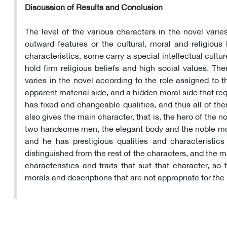
Discussion of Results and Conclusion
The level of the various characters in the novel varie
outward features or the cultural, moral and religiou
characteristics, some carry a special intellectual cul
hold firm religious beliefs and high social values. Th
varies in the novel according to the role assigned to 
apparent material side, and a hidden moral side that requir
has fixed and changeable qualities, and thus all of them
also gives the main character, that is, the hero of th
two handsome men, the elegant body and the noble mor
and he has prestigious qualities and characteristic
distinguished from the rest of the characters, and the 
characteristics and traits that suit that character, s
morals and descriptions that are not appropriate for th