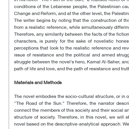
conditions of the Lebanese people, the Palestinian cau
Change and Reform, and at the other level, the Palestini
The writer begins by noting that the construction of th
from a realistic reference, while simultaneously differin
Therefore, any similarity between the facts of the fictiona
characters, is purely for the sake of novelistic hone
perceptions that look to the realistic reference and rev
issue of resistance and the political and armed strugg
struggle between the novel's hero, Kamal Al-Saher, and
path of life and love, and the path of resistance and trut
Materials and Methods
The novel embodies the socio-cultural structure, or in o
“The Road of the Sun.” Therefore, the narrator describ
connect the members of this society and their social and
structure of society. Therefore, in this novel, we wil
novel based on the descriptive-analytical approach. We w