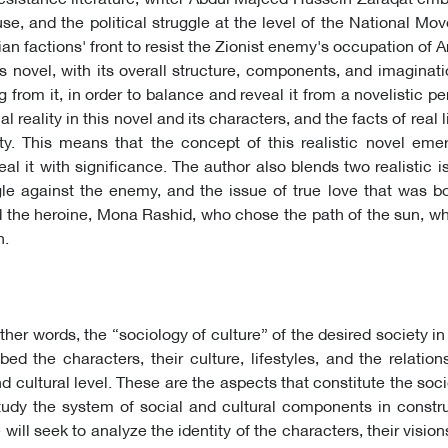
se, and the political struggle at the level of the National Mo
an factions' front to resist the Zionist enemy's occupation of A
is novel, with its overall structure, components, and imaginat
g from it, in order to balance and reveal it from a novelistic pe
l reality in this novel and its characters, and the facts of real l
sty. This means that the concept of this realistic novel em
eal it with significance. The author also blends two realistic i
le against the enemy, and the issue of true love that was bo
 the heroine, Mona Rashid, who chose the path of the sun, wh
h.
ther words, the “sociology of culture” of the desired society in
ed the characters, their culture, lifestyles, and the relation
 cultural level. These are the aspects that constitute the soci
l study the system of social and cultural components in constr
ill seek to analyze the identity of the characters, their vision