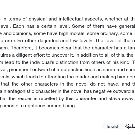
s in terms of physical and intellectual aspects, whether at th
s level. Each has a certain level. Some of them have general
ture and opinions, some have high morals, some ordinary, some
ere are also other degraded and low levels. The level of the 
them. Therefore, it becomes clear that the character has a ta
es a diligent effort to uncover it. In addition to all of this, th
 lead to the individual’s distinction from others of his kind. 
e novel, prominent outward characteristics such as name and su
als, which leads to attracting the reader and making him adm
s that the other characters in the novel do not have, and t
main antagonistic character in the novel has negative outward 
o that the reader is repelled by this character and stays awa
e person of a righteous human being.
احيّة
English