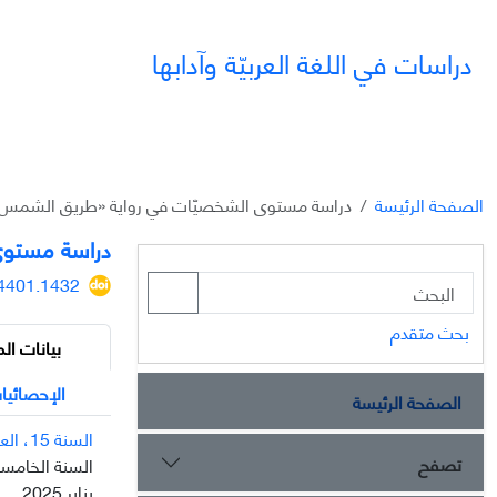
دراسات في اللغة العربيّة وآدابها
الصفحة الرئيسة
دراسة مستوى الشخصيّات في روایة «طریق الشمس» 
دراسة مستوى
34401.1432
بحث متقدم
بيانات الم
الإحصائيا
الصفحة الرئيسة
السنة 15، العدد 40
تصفح
السنة الخامسة عشرة، ال
يناير 2025