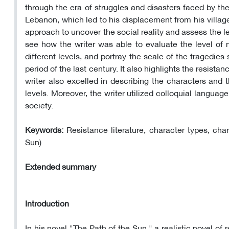
through the era of struggles and disasters faced by th
Lebanon, which led to his displacement from his village 
approach to uncover the social reality and assess the le
see how the writer was able to evaluate the level of m
different levels, and portray the scale of the tragedies
period of the last century. It also highlights the resis
writer also excelled in describing the characters and 
levels. Moreover, the writer utilized colloquial language
society.
Keywords:
Resistance literature, character types, cha
Sun)
Extended summary
Introduction
In his novel "The Path of the Sun," a realistic novel o