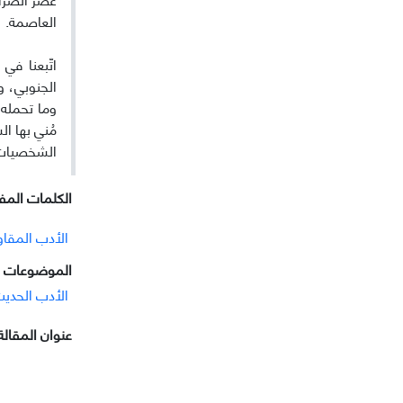
العاصمة.
اتّبعنا ف
الجنوبي، 
وما تحمله 
مُني بها ا
الشخصیات و
الکلمات المفت
الأدب المقاو
الموضوعات ا
الأدب الحدی
عنوان المقالة