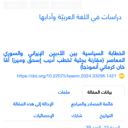
تسجيل الدخول
التسجيل
English
دراسات في اللغة العربيّة وآدابها
الخطابة السياسية بين الأدبين الإيراني والسوري
المعاصر (مقارنة بحثية لخطب أديب إسحق وميرزا آقا
خان كرماني أنموذجاً)
https://doi.org/10.22075/lasem.2024.33296.1421
بيانات المقالة
ملفات
قائمة المصادر والمراجع
الإحالة إلى هذه المقالة
التواريخ
شارك
الإحصائيات
السنة 15، العدد 39