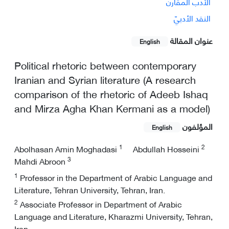
الأدب المقارن
النقد الأدبيّ
عنوان المقالة
English
Political rhetoric between contemporary
Iranian and Syrian literature (A research
comparison of the rhetoric of Adeeb Ishaq
and Mirza Agha Khan Kermani as a model)
المؤلفون
English
1
2
Abolhasan Amin Moghadasi
Abdullah Hosseini
3
Mahdi Abroon
1
Professor in the Department of Arabic Language and
Literature, Tehran University, Tehran, Iran.
2
Associate Professor in Department of Arabic
Language and Literature, Kharazmi University, Tehran,
Iran.