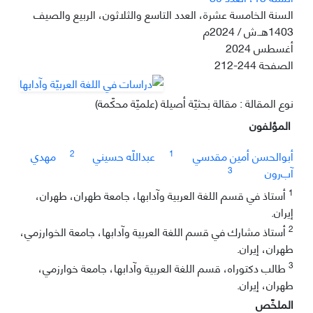
السنة الخامسة عشرة، العدد التاسع والثلاثون، الربيع والصيف
1403هـ.ش / 2024م
أغسطس 2024
الصفحة
212-244
نوع المقالة : مقالة بحثيّة أصيلة (علميّة محكّمة)
المؤلفون
2
1
أبوالحسن أمين مقدسي
عبداللّه حسيني
مهدي
3
آب‌رون
1
أستاذ في قسم اللغة العربية وآدابها، جامعة طهران، طهران،
إيران.
2
أستاذ مشارك في قسم اللغة العربية وآدابها، جامعة الخوارزمي،
طهران، إيران.
3
طالب دكتوراه، قسم اللغة العربية وآدابها، جامعة خوارزمي،
طهران، إيران.
الملخّص