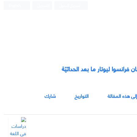
تسجيل الدخول
التسجيل
English
رانسوا ليوتار ما بعد الحداثیّة
إلى هذه المقالة
التواريخ
شارك