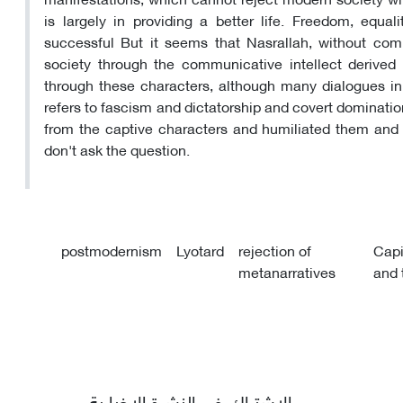
is largely in providing a better life. Freedom, equal
successful But it seems that Nasrallah, without com
society through the communicative intellect derived
through these characters, although many dialogues in
refers to fascism and dictatorship and covert dominatio
from the captive characters and humiliated them and
don't ask the question.
postmodernism
Lyotard
rejection of
Capi
metanarratives
and 
الاشتراك في النشرة الإخبارية