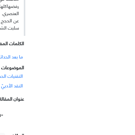
رفضهاكلها،
العنصري. و
عن الحجج من
سلبت الشخصی
الکلمات المفت
ما بعد الحداث
الموضوعات ا
التقنیات الحد
النقد الأدبيّ
عنوان المقالة
n-