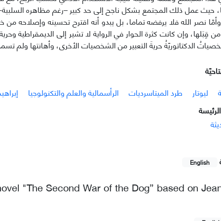
 حيث عمل ذلك المجتمع بشكل ناجح إلی حد كبیر –رغم مظاهره السلبیة- على 
أمّا نصر الله فلا يرفضه تماما، بل یبدو أنه اقترح تحسینه وإصلاحه من خ
 قِبَلها، وإن كانت كثرة الحوار في الروایة لا تشير إلی الدیمقراطیة وحریة
اتُ الدكتاتوریّةُ حریةَ التعبیر من الشخصیات الأخری، وأهانتها ولم تسمح ل
احيّة
ة
ليوتار
طرد المیتاسردیات
الرأسمالية والعلم والتكنولوجيا
إبراهیم
لرئيسة
یثة
English
 novel "The Second War of the Dog” based on Jea