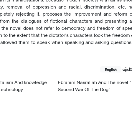
ity, removal of oppression and racial. discrimination, etc.
pletely rejecting it, proposes the improvement and reform 
 from the dialogues of fictional characters and presenting 
 the novel does not refer to democracy and freedom of speec
n to the extent that the dictator's characters took the freedom
 allowed them to speak when speaking and asking questions
احيّة
English
talism And knowledge
Ebrahim Nasrallah And The novel 
technology
Second War Of The Dog"