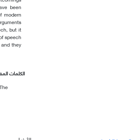
 have been
of modern
arguments
h, but it
 of speech
 and they
الکلمات المفت
"The
الأخبار