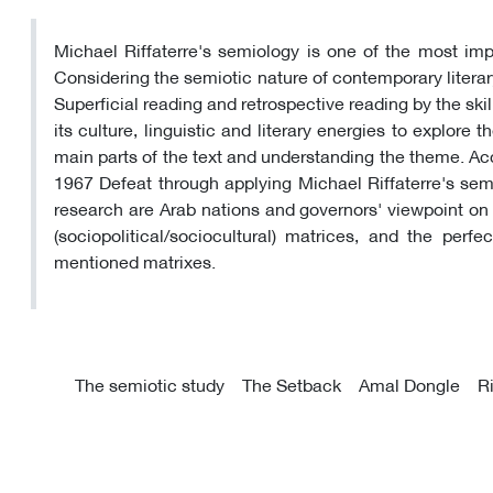
Michael Riffaterre's semiology is one of the most impo
Considering the semiotic nature of contemporary literary
Superficial reading and retrospective reading by the sk
its culture, linguistic and literary energies to explore
main parts of the text and understanding the theme. Acc
1967 Defeat through applying Michael Riffaterre's sem
research are Arab nations and governors' viewpoint on 
(sociopolitical/sociocultural) matrices, and the pe
mentioned matrixes.
The semiotic study
The Setback
Amal Dongle
R