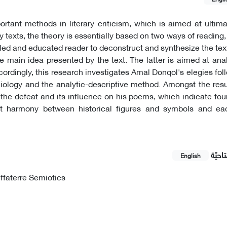
rtant methods in literary criticism, which is aimed at ultimat
 texts, the theory is essentially based on two ways of reading,
illed and educated reader to deconstruct and synthesize the tex
 the main idea presented by the text. The latter is aimed at ana
ordingly, this research investigates Amal Donqol's elegies fol
iology and the analytic-descriptive method. Amongst the resu
the defeat and its influence on his poems, which indicate four
rfect harmony between historical figures and symbols and ea
احيّة
English
iffaterre Semiotics