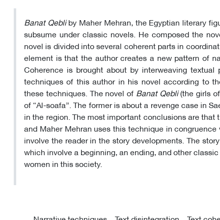
Banat Qebli
by Maher Mehran, the Egyptian literary fig
subsume under classic novels. He composed the novel 
novel is divided into several coherent parts in coordinat
element is that the author creates a new pattern of nar
Coherence is brought about by interweaving textual p
techniques of this author in his novel according to th
these techniques. The novel of
Banat Qebli
(the girls o
of “Al-soafa”. The former is about a revenge case in Sa
in the region. The most important conclusions are that 
and Maher Mehran uses this technique in congruence wit
involve the reader in the story developments. The story
which involve a beginning, an ending, and other classic
women in this society.
Narrative techniques
Text disintegration
Text coh