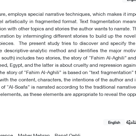
ure, employs special narrative techniques, which makes it imp
artistically in fragmented format. Text fragmentation means
ion with other topics and stories the author wants to narrate. Th
ration by intermingling different stories to build up the novel
ieces. The present study tries to discover and specify the 
e descriptive-analytic method and identifies the major motiv
f south) includes two stories, the story of “Fahim Al-Aghili” and
eed, Egypt, and the latter is about cruelty and repression aga
the story of “Fahim Al-Aghili” is based on “text fragmentation”
h the content, characters, the intentions of the author and i
 of “Al-Soafa” is narrated according to the traditional narrati
 elements, as these elements are appropriate to reveal the opp
احيّة
English
erence
Maher Mehran
Banat Qebli