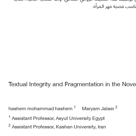
اسب قضية قهر المرأة.
Textual Integrity and Fragmentation in the No
1
2
hashem mohammad hashem
Maryam Jalaei
1
Assistant Professor, Asyut University Egypt
2
Assistant Professor, Kashan University, Iran