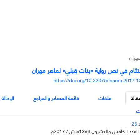
مهران
تئام في نص رواية «بنات قِبلي» لماهر مهران
https://doi.org/10.22075/lasem.2017.
قالة
ملفات
قائمة المصادر والمراجع
الإحالة 
ت
دد الخامس والعشرون 1396ه.ش / 2017م