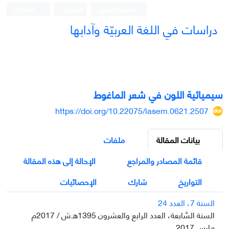
تسجيل الدخول
التسجيل
English
دراسات في اللغة العربيّة وآدابها
سيميائية اللون في شعر الماغوط
https://doi.org/10.22075/lasem.0621.2507
بيانات المقالة
ملفات
قائمة المصادر والمراجع
الإحالة إلى هذه المقالة
التواريخ
شارك
الإحصائيات
السنة 7، العدد 24
السنة السَّابعة، العدد الرابع والعشرون 1395ه.ش / 2017م
مارس 2017