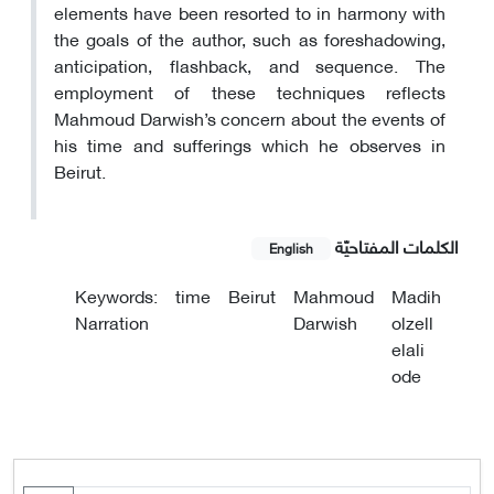
elements have been resorted to in harmony with
the goals of the author, such as foreshadowing,
anticipation, flashback, and sequence. The
employment of these techniques reflects
Mahmoud Darwish’s concern about the events of
his time and sufferings which he observes in
Beirut.
الکلمات المفتاحيّة
English
Keywords:
time
Beirut
Mahmoud
Madih
Narration
Darwish
olzell
elali
ode