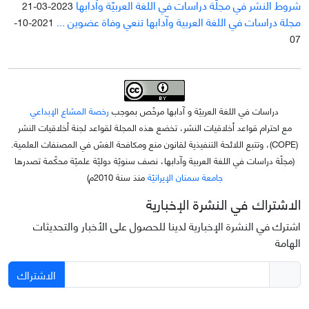
شروط النشر في مجلّة دراسات في اللغة العربيّة وآدابها
2023-03-21
مجلة دراسات في اللغة العربية وآدابها تنعي وفاة عضوين ...
2021-10-
07
دراسات في اللغة العربيّة و آدابها مرخّص بموجب
رخصة المشاع الإبداعي
مع احترام قواعد أخلاقيات النشر، تخضع هذه المجلة لقواعد لجنة أخلاقيات النشر
(COPE)، وتتبع اللائحة التنفيذية لقانون منع ومكافحة الغش في المصنفات العلمية.
(مجلّة دراسات في اللغة العربية وآدابها، نصف سنويّة دوليّة علميّة محکّمة تصدرها
جامعة سمنان الإيرانيّة
منذ سنة 2010م)
الاشتراك في النشرة الإخبارية
اشترك في النشرة الإخبارية لدينا للحصول على الأخبار والتحديثات
الهامة
الاشتراك