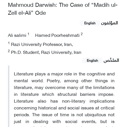
Mahmoud Darwish: The Case of “Madih ul-
Zell el-Ali” Ode
المؤلفون
English
1
2
Ali salimi
Hamed Poorheshmati
1
Razi University Professor, Iran,
2
Ph.D. Student, Razi University, Iran
الملخّص
English
Literature plays a major role in the cognitive and
mental world. Poetry, among other things in
literature, may overcome many of the limitations
in literature which structural barriers impose.
Literature also has non-literary implications
concerning historical and social issues at critical
periods. The issue of time is not ubiquitous not
just in dealing with social events, but is