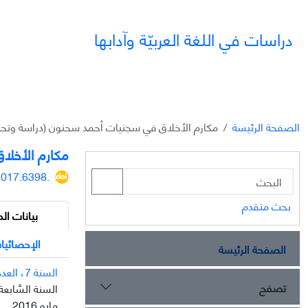
دراسات في اللغة العربيّة وآدابها
الصفحة الرئيسة
مكارم الأخلاق في سجنيات أحمد سحنون (دراسة وتحل
مكارم الأخلا
2017.6398.
بحث متقدم
بيانات الم
الإحصائيا
الصفحة الرئيسة
السنة 7، العدد 23
تصفح
السنة السَّابعة، ا
مايو 2016