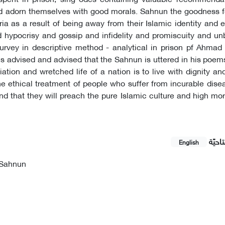
and adorn themselves with good morals. Sahnun the goodness f
ria as a result of being away from their Islamic identity and 
nd hypocrisy and gossip and infidelity and promiscuity and u
survey in descriptive method - analytical in prison pf Ahmad
 is advised and advised that the Sahnun is uttered in his poem
liation and wretched life of a nation is to live with dignity 
he ethical treatment of people who suffer from incurable dis
d that they will preach the pure Islamic culture and high m
احيّة
English
Sahnun