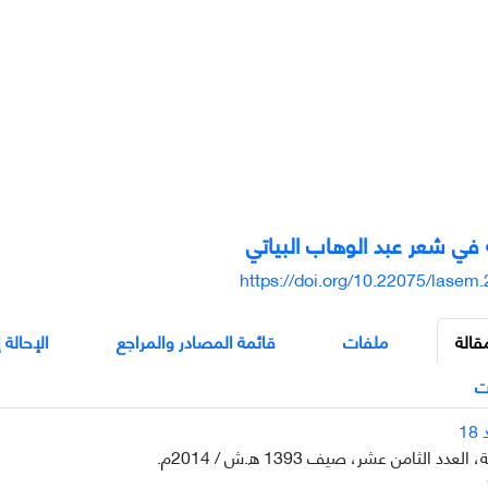
في شعر عبد الوهاب البياتي
https://doi.org/10.22075/lasem
قالة
ملفات
قائمة المصادر والمراجع
الإحالة 
ت
دد الثامن عشر، صيف 1393 ه.ش / 2014م.