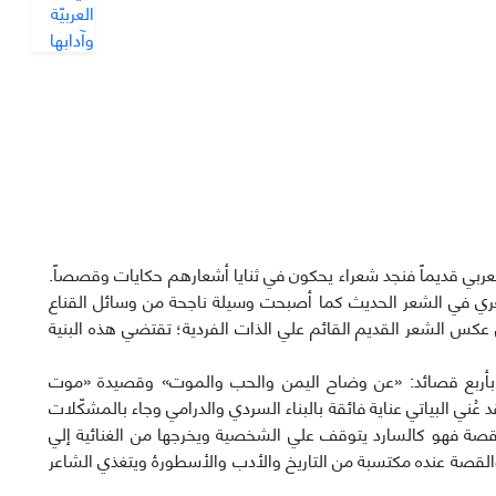
عربي قديماً فنجد شعراء يحكون في ثنايا أشعارهم حكايات وقصصاً.
ري في الشعر الحديث كما أصبحت وسيلة ناجحة من وسائل القناع
لي عكس الشعر القديم القائم علي الذات الفردية؛ تقتضي هذه البنية
ن بأربع قصائد: «عن وضاح اليمن والحب والموت» وقصيدة «موت
ني البياتي عناية فائقة بالبناء السردي والدرامي وجاء بالمشكّلات
صة فهو كالسارد يتوقف علي الشخصية ويخرجها من الغنائية إلي
 والقصة عنده مكتسبة من التاريخ والأدب والأسطورۀ ويتغذي الشاعر