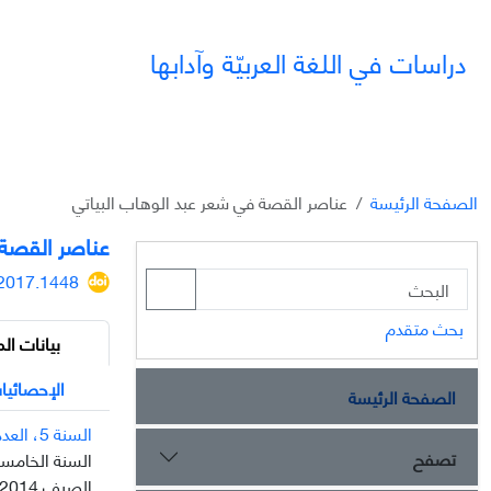
دراسات في اللغة العربيّة وآدابها
الصفحة الرئيسة
عناصر القصة في شعر عبد الوهاب البياتي
عناصر القصة 
.2017.1448
بحث متقدم
بيانات الم
الإحصائيا
الصفحة الرئيسة
السنة 5، العدد 18
تصفح
السنة الخامسة، الع
الصيف 2014