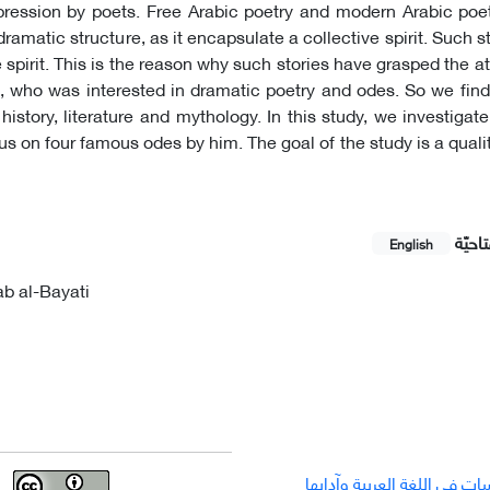
ression by poets. Free Arabic poetry and modern Arabic poet
amatic structure, as it encapsulate a collective spirit. Such st
 spirit. This is the reason why such stories have grasped the at
 who was interested in dramatic poetry and odes. So we find 
history, literature and mythology. In this study, we investigate
s on four famous odes by him. The goal of the study is a quali
احيّة
English
b al-Bayati
ت في اللغة العربية وآدابها