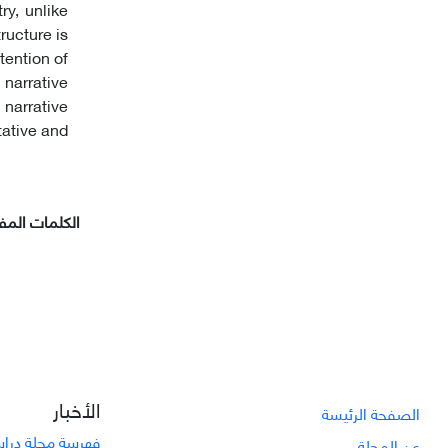
ry, unlike
ructure is
tention of
narrative
 narrative
tative and
الکلمات المفت
الأخبار
الصفحة الرئيسة
فهرسة مجلة دراسا
عن المجلة