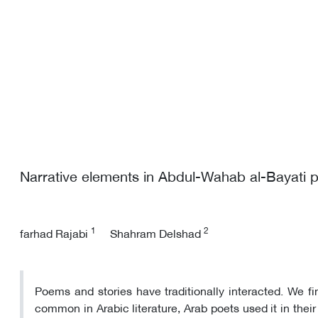
Narrative elements in Abdul-Wahab al-Bayati p
1
2
farhad Rajabi
Shahram Delshad
Poems and stories have traditionally interacted. We fi
common in Arabic literature, Arab poets used it in their