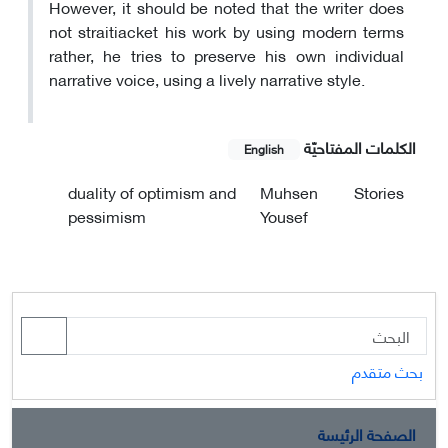
However, it should be noted that the writer does
not straitiacket his work by using modern terms
rather, he tries to preserve his own individual
narrative voice, using a lively narrative style.
الکلمات المفتاحيّة
English
duality of optimism and
Muhsen
Stories
pessimism
Yousef
بحث متقدم
الصفحة الرئيسة