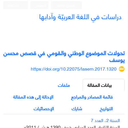
تسجيل الدخول
التسجيل
English
دراسات في اللغة العربيّة وآدابها
تحولات الموضوع الوطني والقومي في قصص محسن
يوسف
https://doi.org/10.22075/lasem.2017.1320
بيانات المقالة
ملفات
قائمة المصادر والمراجع
الإحالة إلى هذه المقالة
التواريخ
شارك
الإحصائيات
السنة 2، العدد 7
السنة الثانية، العدد السابع، خريف 1390 ه.ش / 2011م.