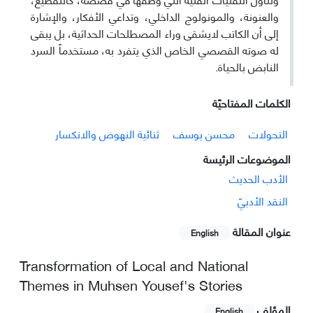
والعنونة، والمونولوج الداخلي، وتداعي الأفكار، والإشارة
إلى أن الكاتب لايشقى وراء المصطلحات الحداثية، بل يبقى
له صوته القصصي الخاص الذي يتفرد به، مستخدماً السرد
النابض بالحياة.
الکلمات المفتاحيّة
التحولات
محسن يوسف
ثنائية النهوض والانكسار
الموضوعات الرئيسة
الأدب الحدیث
النقد الأدبيّ
عنوان المقالة
English
Transformation of Local and National
Themes in Muhsen Yousef's Stories
المؤلف
English