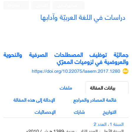
تسجيل الدخول
التسجيل
English
دراسات في اللغة العربيّة وآدابها
جماليّة توظيف المصطلحات الصرفية والنحوية
والعروضية في لزوميات المعرّي
https://doi.org/10.22075/lasem.2017.1280
بيانات المقالة
ملفات
قائمة المصادر والمراجع
الإحالة إلى هذه المقالة
التواريخ
شارك
الإحصائيات
السنة 1، العدد 2
السنة الأولى، العدد الثاني، صيف1389 ه.ش / 2010م.