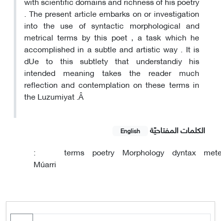
with scientific domains and richness of his poetry
. The present article embarks on or investigation
into the use of syntactic morphological and
metrical terms by this poet , a task which he
accomplished in a subtle and artistic way . It is
dUe to this subtlety that understandiy his
intended meaning takes the reader much
reflection and contemplation on these terms in
the Luzumiyat .Â
الکلمات المفتاحيّة
English
:
terms
poetry
Morphology
dyntax
mete
Múarri