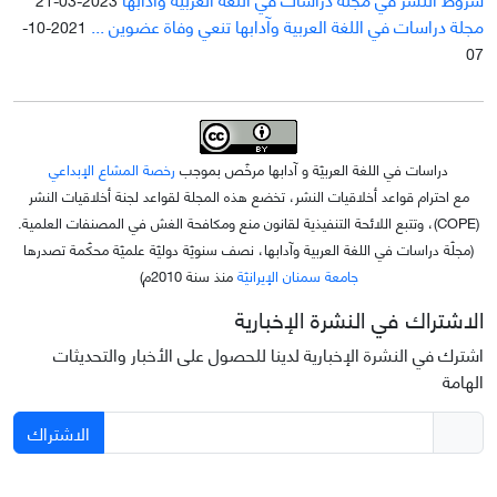
مجلة دراسات في اللغة العربية وآدابها تنعي وفاة عضوين ...
2021-10-
07
دراسات في اللغة العربيّة و آدابها مرخّص بموجب
رخصة المشاع الإبداعي
مع احترام قواعد أخلاقيات النشر، تخضع هذه المجلة لقواعد لجنة أخلاقيات النشر
(COPE)، وتتبع اللائحة التنفيذية لقانون منع ومكافحة الغش في المصنفات العلمية.
(مجلّة دراسات في اللغة العربية وآدابها، نصف سنويّة دوليّة علميّة محکّمة تصدرها
جامعة سمنان الإيرانيّة
منذ سنة 2010م)
الاشتراك في النشرة الإخبارية
اشترك في النشرة الإخبارية لدينا للحصول على الأخبار والتحديثات
الهامة
الاشتراك