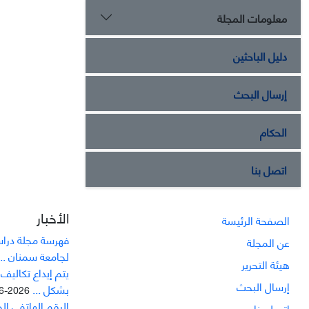
معلومات المجلة
دليل الباحثين
إرسال البحث
الحكام
اتصل بنا
الأخبار
الصفحة الرئيسة
فهرسة مجلة دراسا
عن المجلة
لجامعة سمنان ...
هيئة التحرير
يتم إيداع تکاليف
إرسال البحث
بشکل ...
2026-06-21
الرقم الهاتفي ال
اتصل بنا