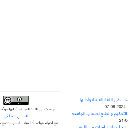
ت في اللغة العربية وآدابها
2024-08-07
دراسات في اللغة العربيّة و آدابها مر
 التحکيم والطبع لحساب الجامعة
المشاع الإبداعي
مع احترام قواعد أخلاقيات النشر، تخضع ه
جديد لمجلة دراسات في اللغة