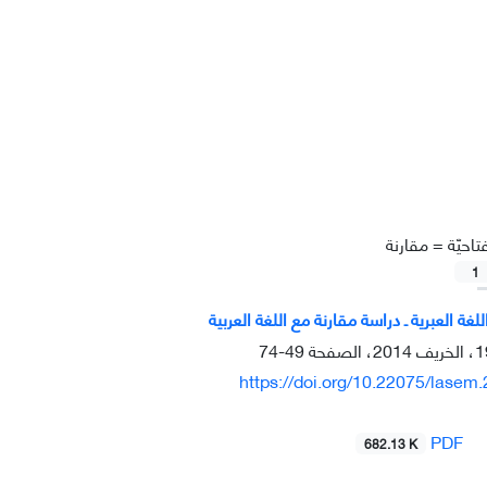
تاحيّة =
مقارنة
1
لغة العبرية ـ دراسة مقارنة مع اللغة العربية
49-74
https://doi.org/10.22075/lasem
PDF
682.13 K