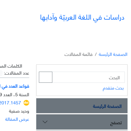
دراسات في اللغة العربيّة وآدابها
الصفحة الرئيسة
قائمة المقالات
الکلمات المف
عدد المقالات:
قواعد العدد في ال
بحث متقدم
السنة 5، العدد 19، الخريف 2014، الصفحة
.2017.1457
الصفحة الرئيسة
وحید صفیة
عرض المقالة
تصفح