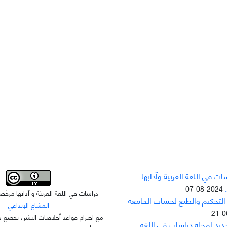
ت في اللغة العربية وآدابها
2024-08-07
دراسات في اللغة العربيّة و آدابها مر
 التحکيم والطبع لحساب الجامعة
المشاع الإبداعي
مع احترام قواعد أخلاقيات النشر، تخضع ه
جديد لمجلة دراسات في اللغة