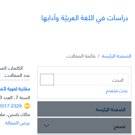
دراسات في اللغة العربيّة وآدابها
الصفحة الرئيسة
قائمة المقالات
الکلمات المف
عدد المقالات:
مقاربة لغوية لأف
بحث متقدم
السنة 7، العدد 23، مايو 2016، الصفحة
.2017.2329
الصفحة الرئيسة
مالك ياسين، مل
عرض المقالة
تصفح