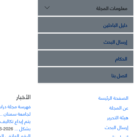
معلومات المجلة
دليل الباحثين
إرسال البحث
الحكام
اتصل بنا
الأخبار
الصفحة الرئيسة
فهرسة مجلة دراسا
عن المجلة
لجامعة سمنان ...
هيئة التحرير
يتم إيداع تکاليف
إرسال البحث
بشکل ...
2026-06-21
الرقم الهاتفي ال
اتصل بنا