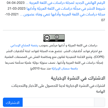
الرقم الهاتفي الجديد لمجلة دراسات في اللغة العربية ...
2023-04-04
شروط النشر في مجلّة دراسات في اللغة العربيّة وآدابها
2023-03-21
مجلة دراسات في اللغة العربية وآدابها تنعي وفاة عضوين ...
2021-10-
07
دراسات في اللغة العربيّة و آدابها مرخّص بموجب
رخصة المشاع الإبداعي
مع احترام قواعد أخلاقيات النشر، تخضع هذه المجلة لقواعد لجنة أخلاقيات النشر
(COPE)، وتتبع اللائحة التنفيذية لقانون منع ومكافحة الغش في المصنفات العلمية.
(مجلّة دراسات في اللغة العربية وآدابها، نصف سنويّة دوليّة علميّة محکّمة تصدرها
جامعة سمنان الإيرانيّة
منذ سنة 2010م)
الاشتراك في النشرة الإخبارية
اشترك في النشرة الإخبارية لدينا للحصول على الأخبار والتحديثات
الهامة
الاشتراك