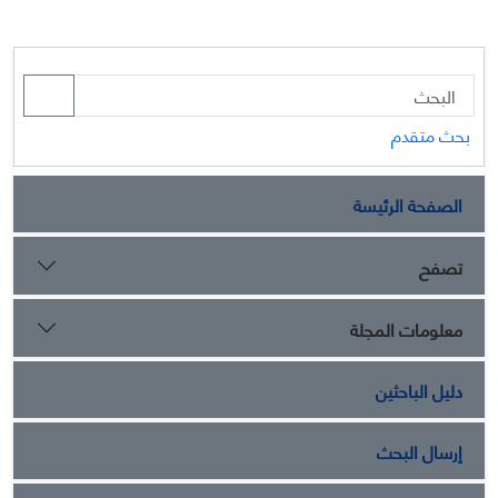
بحث متقدم
الصفحة الرئيسة
تصفح
معلومات المجلة
دليل الباحثين
إرسال البحث