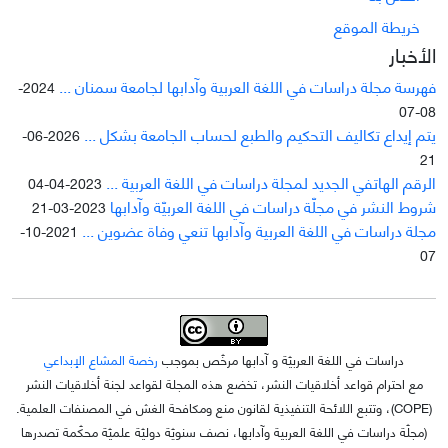
خريطة الموقع
الأخبار
فهرسة مجلة دراسات في اللغة العربية وآدابها لجامعة سمنان ...
2024-
08-07
يتم إيداع تکاليف التحکيم والطبع لحساب الجامعة بشکل ...
2026-06-
21
الرقم الهاتفي الجديد لمجلة دراسات في اللغة العربية ...
2023-04-04
شروط النشر في مجلّة دراسات في اللغة العربيّة وآدابها
2023-03-21
مجلة دراسات في اللغة العربية وآدابها تنعي وفاة عضوين ...
2021-10-
07
دراسات في اللغة العربيّة و آدابها مرخّص بموجب
رخصة المشاع الإبداعي
مع احترام قواعد أخلاقيات النشر، تخضع هذه المجلة لقواعد لجنة أخلاقيات النشر
(COPE)، وتتبع اللائحة التنفيذية لقانون منع ومكافحة الغش في المصنفات العلمية.
(مجلّة دراسات في اللغة العربية وآدابها، نصف سنويّة دوليّة علميّة محکّمة تصدرها