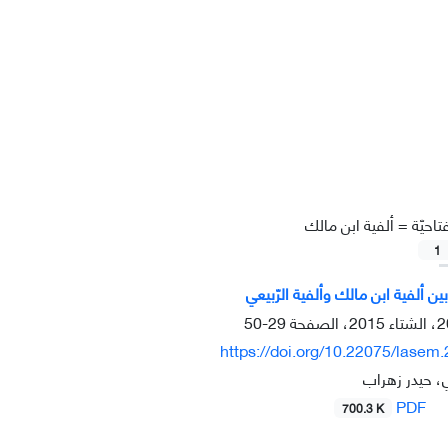
تاحيّة =
ألفية ابن مالك
1
ين ألفية ابن مالك وألفية الرّبيعي
29-50
https://doi.org/10.22075/lasem
 حيدر زهراب
PDF
700.3 K