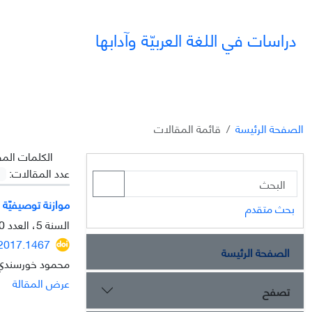
دراسات في اللغة العربيّة وآدابها
الصفحة الرئيسة
قائمة المقالات
الکلمات المف
عدد المقالات:
موازنة توصيفيّة ب
بحث متقدم
السنة 5، العدد 20، الشتاء 2015، الصفحة
.2017.1467
الصفحة الرئيسة
محمود خورسندي،
عرض المقالة
تصفح