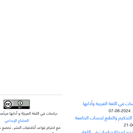
ت في اللغة العربية وآدابها
2024-08-07
دراسات في اللغة العربيّة و آدابها مر
 التحکيم والطبع لحساب الجامعة
المشاع الإبداعي
مع احترام قواعد أخلاقيات النشر، تخضع ه
جديد لمجلة دراسات في اللغة