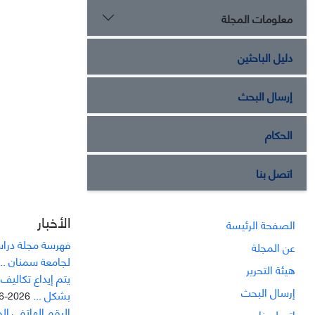
معلومات المجلة
دليل الباحثين
إرسال البحث
الحكام
اتصل بنا
الأخبار
الصفحة الرئيسة
فهرسة مجلة دراسا
عن المجلة
لجامعة سمنان ...
هيئة التحرير
يتم إيداع تکاليف
إرسال البحث
بشکل ...
2026-06-21
الرقم الهاتفي ال
اتصل بنا