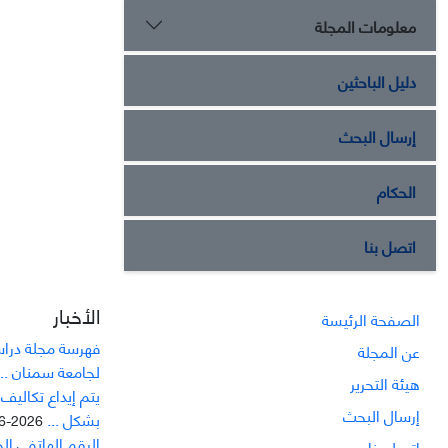
معلومات المجلة
دليل الباحثين
إرسال البحث
الحكام
اتصل بنا
الأخبار
الصفحة الرئيسة
فهرسة مجلة دراسا
عن المجلة
لجامعة سمنان ...
هيئة التحرير
يتم إيداع تکاليف
إرسال البحث
بشکل ...
2026-06-21
الرقم الهاتفي ال
اتصل بنا