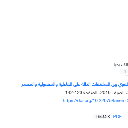
لک یحیا
1
لغوي بين المشتقات الدالة على الفاعلية والمفعولية والمصدر
123-142
https://doi.org/10.22075/lasem
PDF
154.82 K