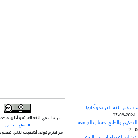
ت في اللغة العربية وآدابها
2024-08-07
دراسات في اللغة العربيّة و آدابها مر
 التحکيم والطبع لحساب الجامعة
المشاع الإبداعي
مع احترام قواعد أخلاقيات النشر، تخضع ه
جديد لمجلة دراسات في اللغة