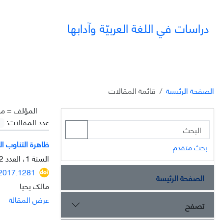
دراسات في اللغة العربيّة وآدابها
الصفحة الرئيسة
قائمة المقالات
المؤلف =
ما
عدد المقالات:
ظاهرة التناوب ال
بحث متقدم
السنة 1، العدد 2، الصيف 2010، الصفحة
.2017.1281
الصفحة الرئيسة
مالک یحیا
عرض المقالة
تصفح