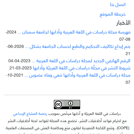
اتصل بنا
خريطة الموقع
الأخبار
فهرسة مجلة دراسات في اللغة العربية وآدابها لجامعة سمنان ...
2024-
08-07
يتم إيداع تکاليف التحکيم والطبع لحساب الجامعة بشکل ...
2026-06-
21
الرقم الهاتفي الجديد لمجلة دراسات في اللغة العربية ...
2023-04-04
شروط النشر في مجلّة دراسات في اللغة العربيّة وآدابها
2023-03-21
مجلة دراسات في اللغة العربية وآدابها تنعي وفاة عضوين ...
2021-10-
07
دراسات في اللغة العربيّة و آدابها مرخّص بموجب
رخصة المشاع الإبداعي
مع احترام قواعد أخلاقيات النشر، تخضع هذه المجلة لقواعد لجنة أخلاقيات النشر
(COPE)، وتتبع اللائحة التنفيذية لقانون منع ومكافحة الغش في المصنفات العلمية.