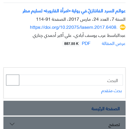
عوالم السرد الفانتازيّ في رواية «امرأة ‌القارورة» لسليم مطر
السنة 7، العدد 24، مارس 2017، الصفحة
91-114
https://doi.org/10.22075/lasem.2017.6408.
عبدالباسط عرب يوسف آبادي، علي أكبر أحمدي چناري
PDF
عرض المقالة
887.55 K
بحث متقدم
الصفحة الرئيسة
تصفح