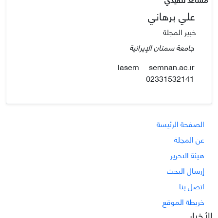
علي برهاني
خبير المجلة
جامعة سمنان الإيرانية
semnan.ac.ir
lasem
02331532141
الصفحة الرئيسة
عن المجلة
هيئة التحرير
إرسال البحث
اتصل بنا
خريطة الموقع
الأخبار