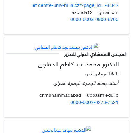
let.centre-univ-mila.dz/?page_id= -8 342
gmail.om
azorida12
0000-0003-0900-6700
المجلس الاستشاري الدولي للتحرير
الدكتور محمد عبد كاظم الخفاجي
اللغة العربية والنحو
أستاذ جامعة البصرة، البصرة، العراق.
uobasrh.edu.iq
dr.muhammadabad
0000-0002-6273-7521