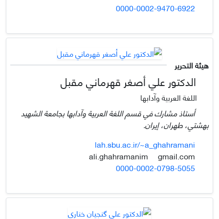
0000-0002-9470-6922
هيئة التحرير
الدكتور علي أصغر قهرماني مقبل
اللغة العربية وآدابها
أستاذ مشارك في قسم اللغة العربية وآدابها بجامعة الشهيد
بهشتي، طهران، إيران.
lah.sbu.ac.ir/~a_ghahramani
gmail.com
ali.ghahramanim
0000-0002-0798-5055