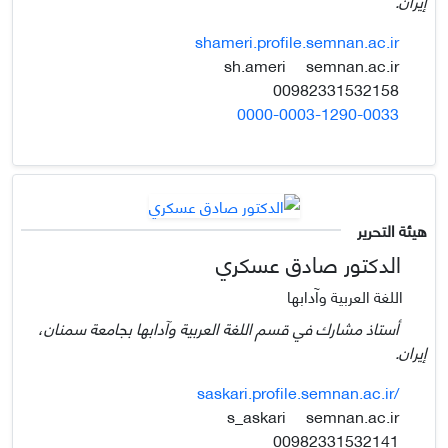
إيران.
shameri.profile.semnan.ac.ir
semnan.ac.ir
sh.ameri
00982331532158
0000-0003-1290-0033
هيئة التحرير
الدكتور صادق عسكري
اللغة العربية وآدابها
أستاذ مشارك في قسم اللغة العربية وآدابها بجامعة سمنان،
إيران.
saskari.profile.semnan.ac.ir/
semnan.ac.ir
s_askari
00982331532141