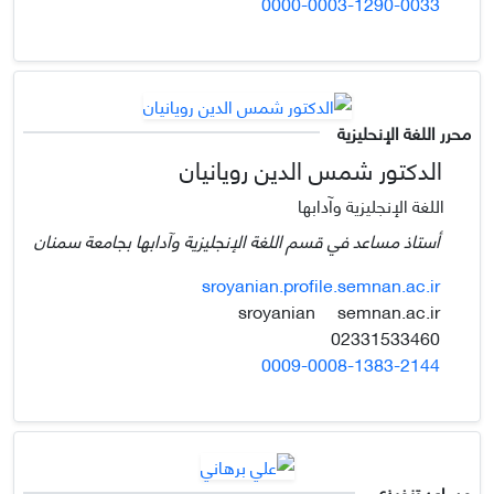
0000-0003-1290-0033
محرر اللغة الإنحليزية
الدكتور شمس الدين رويانيان
اللغة الإنجليزية وآدابها
أستاذ مساعد في قسم اللغة الإنجليزية وآدابها بجامعة سمنان
sroyanian.profile.semnan.ac.ir
semnan.ac.ir
sroyanian
02331533460
0009-0008-1383-2144
مساعد تنفيذي