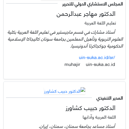
المجلس الاستشاري الدولي للتحرير
الدكتور مهاجر عبدالرحمن
تعليم اللغة العربية
أستاذ مشارك في قسم ماجيستير في تعليم اللغة العربية بكلية
العلوم التربوية وتأهيل المعلمين بجامعة سونان کاليجاکا الإسلامية
الحکومية جوکجاکرتا أندونيسيا.
uin-suka.ac.id/ar/
uin-suka.ac.id
muhajir
المدير التنفيذي
الدكتور حبيب كشاورز
اللغة العربية وآدابها
أستاذ مساعد بجامعة سمنان، سمنان، إيران.