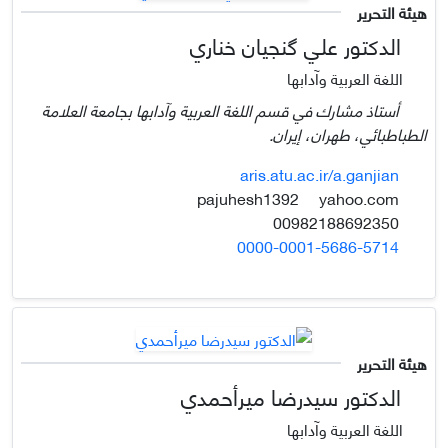
هيئة التحرير
الدكتور علي گنجيان خناري
اللغة العربية وآدابها
أستاذ مشارك في قسم اللغة العربية وآدابها بجامعة العلامة
الطباطبائي، طهران، إيران.
aris.atu.ac.ir/a.ganjian
yahoo.com
pajuhesh1392
00982188692350
0000-0001-5686-5714
هيئة التحرير
الدكتور سيدرضا ميرأحمدي
اللغة العربية وآدابها