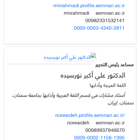
rmirahmadi.profile.semnan.ac.ir
semnan.ac.ir
rmirahmadi
00982331532141
0000-0003-4340-2811
مساعد رئيس التحرير
الدكتور علي أكبر نورسيده
اللغة العربية وآدابها
أستاذ مشارك في قسم اللغة العربية وآدابها بجامعة سمنان،
سمنان، إيران.
noresideh.profile.semnan.ac.ir/
semnan.ac.ir
noresideh
00989937946670
0000-0002-1158-1395