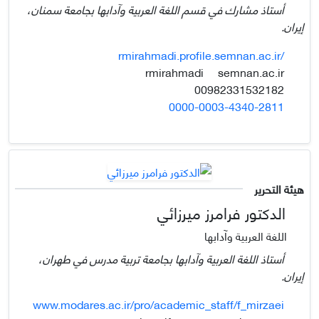
أستاذ مشارك في قسم اللغة العربية وآدابها بجامعة سمنان،
إيران.
rmirahmadi.profile.semnan.ac.ir/
semnan.ac.ir
rmirahmadi
00982331532182
0000-0003-4340-2811
هيئة التحرير
الدكتور فرامرز ميرزائي
اللغة العربية وآدابها
أستاذ اللغة العربية وآدابها بجامعة تربية مدرس في طهران،
إيران.
www.modares.ac.ir/pro/academic_staff/f_mirzaei