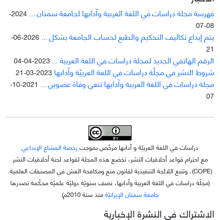
فهرسة مجلة دراسات في اللغة العربية وآدابها لجامعة سمنان ...
2024-
08-07
يتم إيداع تکاليف التحکيم والطبع لحساب الجامعة بشکل ...
2026-06-
21
الرقم الهاتفي الجديد لمجلة دراسات في اللغة العربية ...
2023-04-04
شروط النشر في مجلّة دراسات في اللغة العربيّة وآدابها
2023-03-21
مجلة دراسات في اللغة العربية وآدابها تنعي وفاة عضوين ...
2021-10-
07
دراسات في اللغة العربيّة و آدابها مرخّص بموجب
رخصة المشاع الإبداعي
مع احترام قواعد أخلاقيات النشر، تخضع هذه المجلة لقواعد لجنة أخلاقيات النشر
(COPE)، وتتبع اللائحة التنفيذية لقانون منع ومكافحة الغش في المصنفات العلمية.
(مجلّة دراسات في اللغة العربية وآدابها، نصف سنويّة دوليّة علميّة محکّمة تصدرها
جامعة سمنان الإيرانيّة
منذ سنة 2010م)
الاشتراك في النشرة الإخبارية