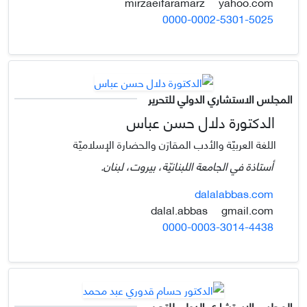
yahoo.com
mirzaeifaramarz
0000-0002-5301-5025
المجلس الاستشاري الدولي للتحرير
الدكتورة دلال حسن عباس
اللغة العربيّة والأدب المقارَن والحضارة الإسلاميّة
أستاذة في الجامعة اللبنانيّة، بيروت، لبنان.
dalalabbas.com
gmail.com
dalal.abbas
0000-0003-3014-4438
المجلس الاستشاري الدولي للتحرير