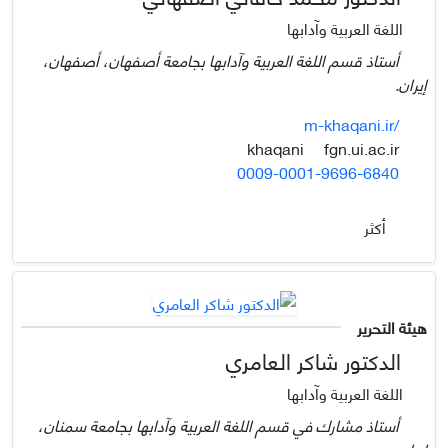
اللغة العربية وآدابها
أستاذ قسم اللغة العربية وآدابها بجامعة أصفهان، أصفهان،
إيران.
m-khaqani.ir/
fgn.ui.ac.ir
khaqani
0009-0001-9696-6840
أكثر
هيئة التحرير
الدكتور شاكر العامري
اللغة العربية وآدابها
أستاذ مشارك في قسم اللغة العربية وآدابها بجامعة سمنان،