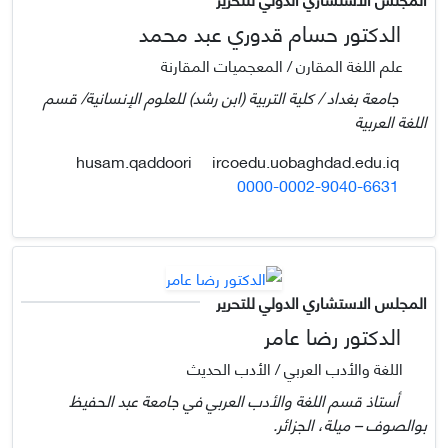
الدكتور حسام قدوري عبد محمد
علم اللغة المقارن / المعجميات المقارنة
جامعة بغداد / كلية التربية (ابن رشد) للعلوم الإنسانية/ قسم
اللغة العربية
ircoedu.uobaghdad.edu.iq
husam.qaddoori
0000-0002-9040-6631
المجلس الاستشاري الدولي للتحرير
الدكتور رضا عامر
اللغة والأدب العربي / الأدب الحديث
أستاذ قسم اللغة والأدب العربي في جامعة عبد الحفيظ
بوالصوف – ميلة، الجزائر.