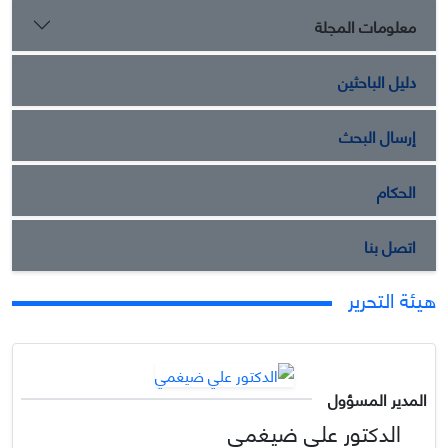
معلومات المجلة
دليل الباحثين
إرسال البحث
الحكام
اتصل بنا
هيئة التحرير
المدير المسؤول
الدكتور علي ضيغمي