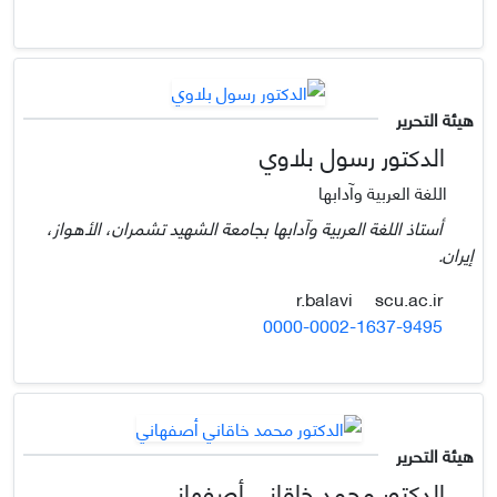
هيئة التحرير
الدكتور رسول بلاوي
اللغة العربية وآدابها
أستاذ اللغة العربية وآدابها بجامعة الشهيد تشمران، الأهواز،
إيران.
scu.ac.ir
r.balavi
0000-0002-1637-9495
هيئة التحرير
الدكتور محمد خاقاني أصفهاني