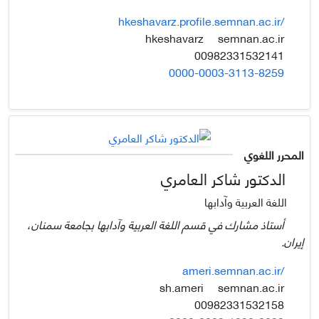
hkeshavarz.profile.semnan.ac.ir/
semnan.ac.ir
hkeshavarz
00982331532141
0000-0003-3113-8259
المحرر اللغوي
الدكتور شاكر العامري
اللغة العربية وآدابها
أستاذ مشارك في قسم اللغة العربية وآدابها بجامعة سمنان،
إيران.
ameri.semnan.ac.ir/
semnan.ac.ir
sh.ameri
00982331532158