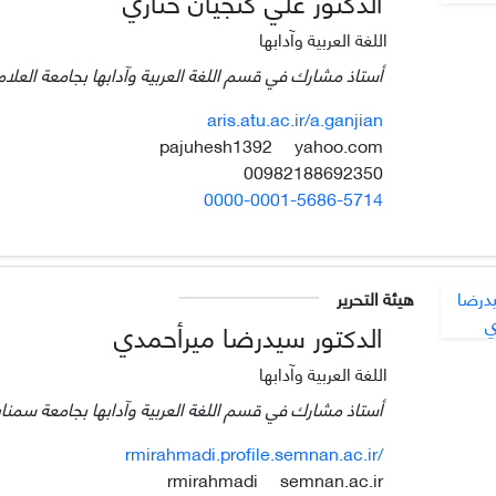
الدكتور علي گنجيان خناري
اللغة العربية وآدابها
أستاذ مشارك في قسم اللغة العربية وآدابها بجامعة العلام
aris.atu.ac.ir/a.ganjian
yahoo.com
pajuhesh1392
00982188692350
0000-0001-5686-5714
هيئة التحرير
الدكتور سيدرضا ميرأحمدي
اللغة العربية وآدابها
أستاذ مشارك في قسم اللغة العربية وآدابها بجامعة سمنان،
rmirahmadi.profile.semnan.ac.ir/
semnan.ac.ir
rmirahmadi