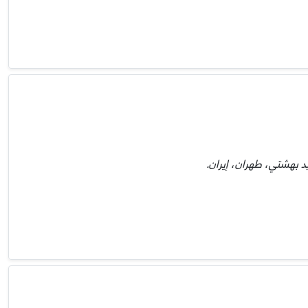
د بهشتي، طهران، إيران.