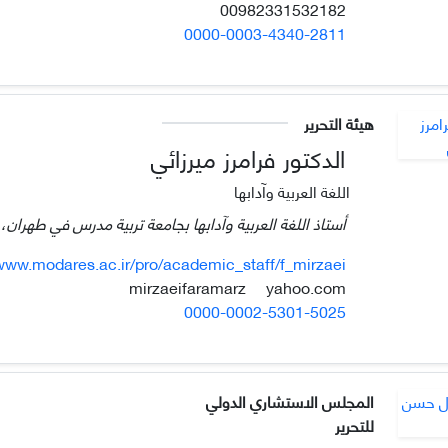
00982331532182
0000-0003-4340-2811
هيئة التحرير
الدكتور فرامرز ميرزائي
اللغة العربية وآدابها
أستاذ اللغة العربية وآدابها بجامعة تربية مدرس في طهران، إ
www.modares.ac.ir/pro/academic_staff/f_mirzaei
yahoo.com
mirzaeifaramarz
0000-0002-5301-5025
المجلس الاستشاري الدولي
للتحرير