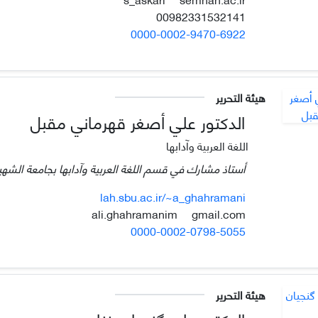
00982331532141
0000-0002-9470-6922
هيئة التحرير
الدكتور علي أصغر قهرماني مقبل
اللغة العربية وآدابها
أستاذ مشارك في قسم اللغة العربية وآدابها بجامعة الشهي
lah.sbu.ac.ir/~a_ghahramani
gmail.com
ali.ghahramanim
0000-0002-0798-5055
هيئة التحرير