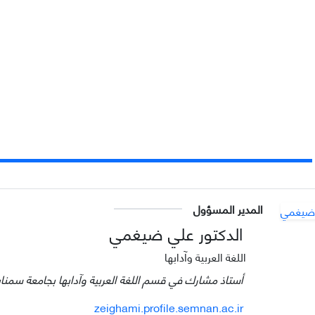
المدير المسؤول
الدكتور علي ضيغمي
اللغة العربية وآدابها
أستاذ مشارك في قسم اللغة العربية وآدابها بجامعة سمنان،
zeighami.profile.semnan.ac.ir