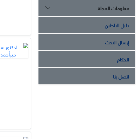
معلومات المجلة
دليل الباحثين
إرسال البحث
الحكام
اتصل بنا