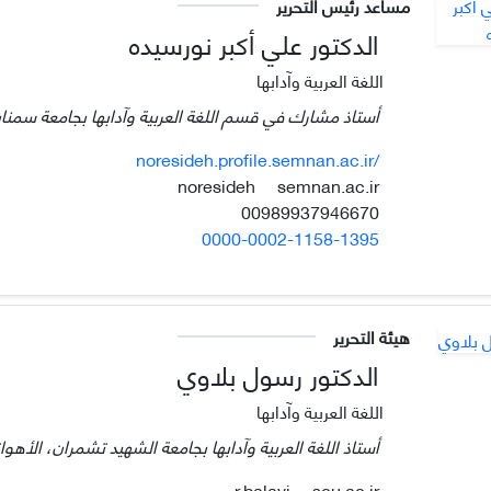
مساعد رئيس التحرير
الدكتور علي أكبر نورسيده
اللغة العربية وآدابها
أستاذ مشارك في قسم اللغة العربية وآدابها بجامعة سمنان
noresideh.profile.semnan.ac.ir/
semnan.ac.ir
noresideh
00989937946670
0000-0002-1158-1395
هيئة التحرير
الدكتور رسول بلاوي
اللغة العربية وآدابها
أستاذ اللغة العربية وآدابها بجامعة الشهيد تشمران، الأهواز،
scu.ac.ir
r.balavi