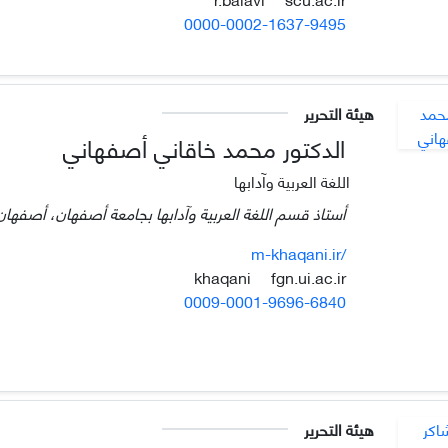
0000-0002-1637-9495
هيئة التحرير
الدكتور محمد خاقاني أصفهاني
اللغة العربية وآدابها
أستاذ قسم اللغة العربية وآدابها بجامعة أصفهان، أصفهان،
m-khaqani.ir/
fgn.ui.ac.ir
khaqani
0009-0001-9696-6840
هيئة التحرير