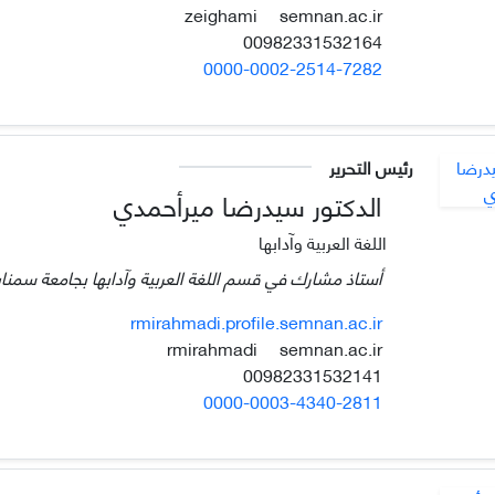
semnan.ac.ir
zeighami
00982331532164
0000-0002-2514-7282
رئيس التحرير
الدكتور سيدرضا ميرأحمدي
اللغة العربية وآدابها
أستاذ مشارك في قسم اللغة العربية وآدابها بجامعة سمنان،
rmirahmadi.profile.semnan.ac.ir
semnan.ac.ir
rmirahmadi
00982331532141
0000-0003-4340-2811