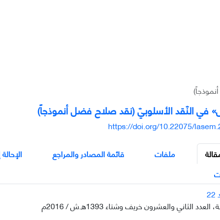
نموذجاً)
 في النّقد الأسلوبيّ (نقد صلاح فضل أنموذجاً)
https://doi.org/10.22075/lasem
قالة
ملفات
قائمة المصادر والمراجع
الإحالة 
ت
عدد الثاني والعشرون خريف وشتاء 1393ه.ش / 2016م