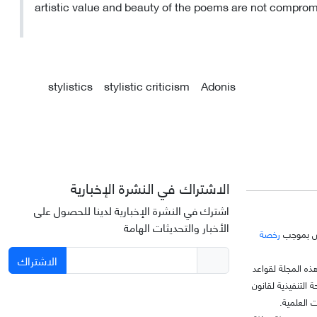
artistic value and beauty of the poems are not comprom
stylistics
stylistic criticism
Adonis
الاشتراك في النشرة الإخبارية
اشترك في النشرة الإخبارية لدينا للحصول على
الأخبار والتحديثات الهامة
خّص بموجب
رخصة
الاشتراك
ذه المجلة لقواعد
C)، وتتبع اللائحة التنفيذية لقانون
العلمية.