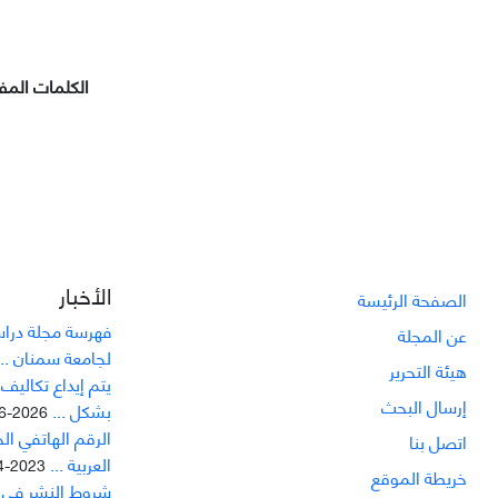
الکلمات المفت
الأخبار
الصفحة الرئيسة
فهرسة مجلة دراسا
عن المجلة
لجامعة سمنان ...
هيئة التحرير
يتم إيداع تکاليف
إرسال البحث
بشکل ...
2026-06-21
الرقم الهاتفي ال
اتصل بنا
العربية ...
2023-04-04
خريطة الموقع
شروط النشر في مج