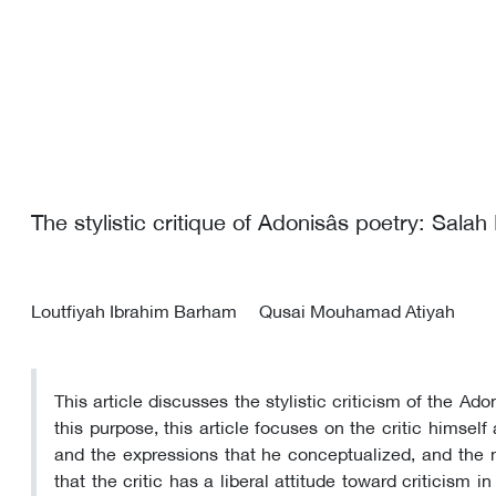
The stylistic critique of Adonisâs poetry: Sal
Loutfiyah Ibrahim Barham
Qusai Mouhamad Atiyah
This article discusses the stylistic criticism of the A
this purpose, this article focuses on the critic himsel
and the expressions that he conceptualized, and the 
that the critic has a liberal attitude toward criticism