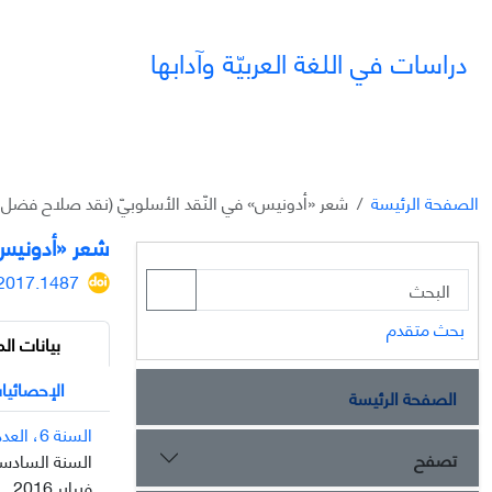
دراسات في اللغة العربيّة وآدابها
الصفحة الرئيسة
شعر «أدونيس» في النّقد الأسلوبيّ (نقد صلاح فضل أ
شعر «أدونيس»
.2017.1487
بحث متقدم
بيانات الم
الإحصائيا
الصفحة الرئيسة
السنة 6، العدد 22
تصفح
السنة السادسة، ال
فبراير 2016