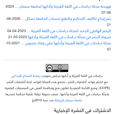
فهرسة مجلة دراسات في اللغة العربية وآدابها لجامعة سمنان ...
2024-
08-07
يتم إيداع تکاليف التحکيم والطبع لحساب الجامعة بشکل ...
2026-06-
21
الرقم الهاتفي الجديد لمجلة دراسات في اللغة العربية ...
2023-04-04
شروط النشر في مجلّة دراسات في اللغة العربيّة وآدابها
2023-03-21
مجلة دراسات في اللغة العربية وآدابها تنعي وفاة عضوين ...
2021-10-
07
دراسات في اللغة العربيّة و آدابها مرخّص بموجب
رخصة المشاع الإبداعي
مع احترام قواعد أخلاقيات النشر، تخضع هذه المجلة لقواعد لجنة أخلاقيات النشر
(COPE)، وتتبع اللائحة التنفيذية لقانون منع ومكافحة الغش في المصنفات العلمية.
(مجلّة دراسات في اللغة العربية وآدابها، نصف سنويّة دوليّة علميّة محکّمة تصدرها
جامعة سمنان الإيرانيّة
منذ سنة 2010م)
الاشتراك في النشرة الإخبارية