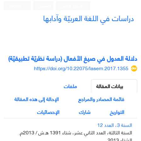
تسجيل الدخول
التسجيل
English
دراسات في اللغة العربيّة وآدابها
دلالة العدول في صيغ الأفعال (دراسة نظريّة تطبيقيّة)
https://doi.org/10.22075/lasem.2017.1355
بيانات المقالة
ملفات
قائمة المصادر والمراجع
الإحالة إلى هذه المقالة
التواريخ
شارك
الإحصائيات
السنة 3، العدد 12
السنة الثالثة، العدد الثاني عشر، شتاء 1391 ه.ش / 2013م.
الشتاء 2013