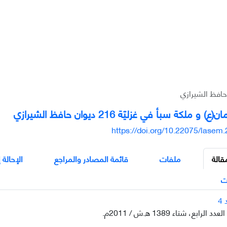
 ملكة سبأ في غزليّة 216 ديوان حافظ الشيرازي
https://doi.org/10.22075/lasem
قالة
ملفات
قائمة المصادر والمراجع
الإحالة 
ت
رابع، شتاء 1389 ه.ش / 2011م.