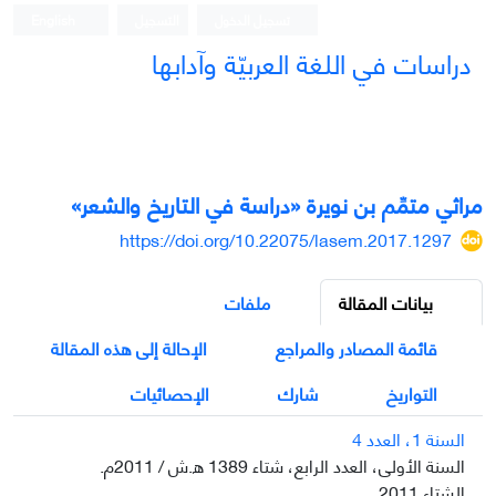
تسجيل الدخول
التسجيل
English
دراسات في اللغة العربيّة وآدابها
مراثي متمِّم بن نويرة «دراسة في التاريخ والشعر»
https://doi.org/10.22075/lasem.2017.1297
بيانات المقالة
ملفات
قائمة المصادر والمراجع
الإحالة إلى هذه المقالة
التواريخ
شارك
الإحصائيات
السنة 1، العدد 4
السنة الأولى، العدد الرابع، شتاء 1389 ه.ش / 2011م.
الشتاء 2011