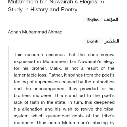
Mutammem bin Nuwairah's Elegies: A
Study in History and Poetry
المؤلف
English
Adnan Muhammad Ahmad
الملخّص
English
This research assumes that the deep sorrow
expressed in Mutammem bin Nuwairah's elegy
for his brother, Malik, is not a result of the
lamentable loss. Rather, it springs from the poet's
feeling of suppression caused by the authorities
and the encouragement they provided for his
brothers murderer. This stand led to the poet's
lack of faith in the state. In turn, this deepened
his alienation and his wish to revive the tribal
system which guaranteed rights of the tribe's
members. Thus came Mutammem's abiding by