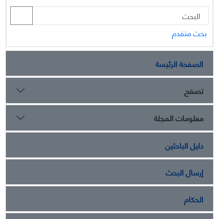
بحث متقدم
الصفحة الرئيسة
تصفح
معلومات المجلة
دليل الباحثين
إرسال البحث
الحكام