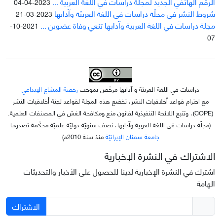
الرقم الهاتفي الجديد لمجلة دراسات في اللغة العربية ...
2023-04-04
شروط النشر في مجلّة دراسات في اللغة العربيّة وآدابها
2023-03-21
مجلة دراسات في اللغة العربية وآدابها تنعي وفاة عضوين ...
2021-10-
07
دراسات في اللغة العربيّة و آدابها مرخّص بموجب
رخصة المشاع الإبداعي
مع احترام قواعد أخلاقيات النشر، تخضع هذه المجلة لقواعد لجنة أخلاقيات النشر
(COPE)، وتتبع اللائحة التنفيذية لقانون منع ومكافحة الغش في المصنفات العلمية.
(مجلّة دراسات في اللغة العربية وآدابها، نصف سنويّة دوليّة علميّة محکّمة تصدرها
جامعة سمنان الإيرانيّة
منذ سنة 2010م)
الاشتراك في النشرة الإخبارية
اشترك في النشرة الإخبارية لدينا للحصول على الأخبار والتحديثات
الهامة
الاشتراك