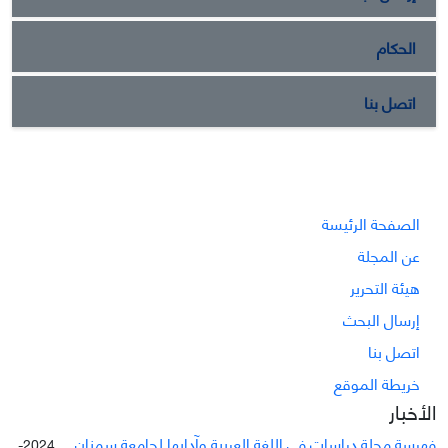
الحكام
اتصل بنا
الصفحة الرئيسة
عن المجلة
هيئة التحرير
إرسال البحث
اتصل بنا
خريطة الموقع
الأخبار
فهرسة مجلة دراسات في اللغة العربية وآدابها لجامعة سمنان ...
2024-