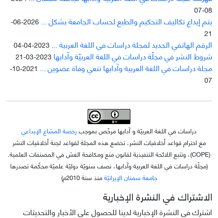
08-07
يتم إيداع تکاليف التحکيم والطبع لحساب الجامعة بشکل ...
2026-06-
21
الرقم الهاتفي الجديد لمجلة دراسات في اللغة العربية ...
2023-04-04
شروط النشر في مجلّة دراسات في اللغة العربيّة وآدابها
2023-03-21
مجلة دراسات في اللغة العربية وآدابها تنعي وفاة عضوين ...
2021-10-
07
دراسات في اللغة العربيّة و آدابها مرخّص بموجب
رخصة المشاع الإبداعي
مع احترام قواعد أخلاقيات النشر، تخضع هذه المجلة لقواعد لجنة أخلاقيات النشر
(COPE)، وتتبع اللائحة التنفيذية لقانون منع ومكافحة الغش في المصنفات العلمية.
(مجلّة دراسات في اللغة العربية وآدابها، نصف سنويّة دوليّة علميّة محکّمة تصدرها
جامعة سمنان الإيرانيّة
منذ سنة 2010م)
الاشتراك في النشرة الإخبارية
اشترك في النشرة الإخبارية لدينا للحصول على الأخبار والتحديثات