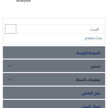
بحث متقدم
الصفحة الرئيسة
تصفح
معلومات المجلة
دليل الباحثين
إرسال البحث