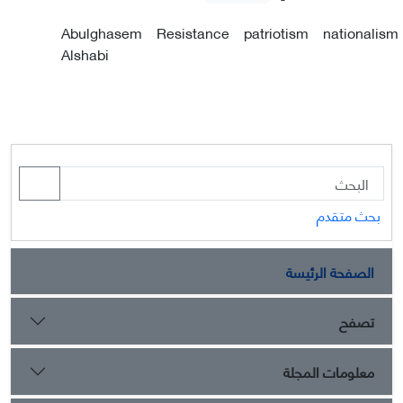
Abulghasem
Resistance
patriotism
nationalism
Alshabi
بحث متقدم
الصفحة الرئيسة
تصفح
معلومات المجلة