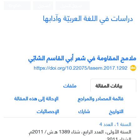
تسجيل الدخول
التسجيل
English
دراسات في اللغة العربيّة وآدابها
ملامح المقاومة في شعر أبي القاسم الشابّي
https://doi.org/10.22075/lasem.2017.1292
بيانات المقالة
ملفات
قائمة المصادر والمراجع
الإحالة إلى هذه المقالة
التواريخ
شارك
الإحصائيات
السنة 1، العدد 4
السنة الأولى، العدد الرابع، شتاء 1389 ه.ش / 2011م.
الشتاء 2011