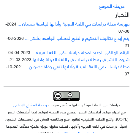
خريطة الموقع
الأخبار
فهرسة مجلة دراسات في اللغة العربية وآدابها لجامعة سمنان ...
2024-
08-07
يتم إيداع تکاليف التحکيم والطبع لحساب الجامعة بشکل ...
2026-06-
21
الرقم الهاتفي الجديد لمجلة دراسات في اللغة العربية ...
2023-04-04
شروط النشر في مجلّة دراسات في اللغة العربيّة وآدابها
2023-03-21
مجلة دراسات في اللغة العربية وآدابها تنعي وفاة عضوين ...
2021-10-
07
دراسات في اللغة العربيّة و آدابها مرخّص بموجب
رخصة المشاع الإبداعي
مع احترام قواعد أخلاقيات النشر، تخضع هذه المجلة لقواعد لجنة أخلاقيات النشر
(COPE)، وتتبع اللائحة التنفيذية لقانون منع ومكافحة الغش في المصنفات العلمية.
(مجلّة دراسات في اللغة العربية وآدابها، نصف سنويّة دوليّة علميّة محکّمة تصدرها
جامعة سمنان الإيرانيّة
منذ سنة 2010م)