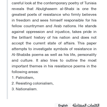
careful look at the contemporary poetry of Tunisia
reveals that Abulghasem al-Shabi is one the
greatest poets of resistance who firmly believes
in freedom and sees himself responsible for his
fellow countrymen and Arab nations. He stands
against oppression and injustice, takes pride in
the brilliant history of his nation and does not
accept the current state of affairs. This paper
attempts to investigate symbols of resistance in
Al-Shabiâs poems as well as his life, personality
and culture. It also tries to outline the most
important themes in his resistance poems in the
following areas:
1. Patriotism,
2. Resisting colonialism,
3. Nationalism.
الکلمات المفتاحيّة
English