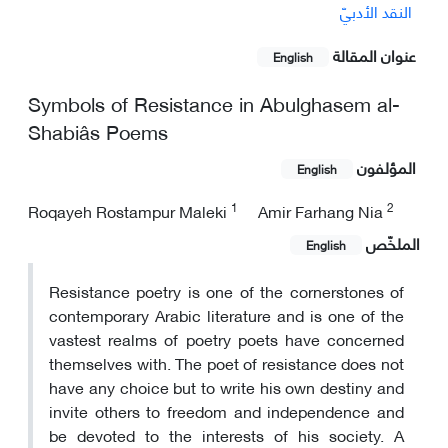
النقد الأدبيّ
عنوان المقالة
English
Symbols of Resistance in Abulghasem al-
Shabiâs Poems
المؤلفون
English
1
2
Roqayeh Rostampur Maleki
Amir Farhang Nia
الملخّص
English
Resistance poetry is one of the cornerstones of
contemporary Arabic literature and is one of the
vastest realms of poetry poets have concerned
themselves with. The poet of resistance does not
have any choice but to write his own destiny and
invite others to freedom and independence and
be devoted to the interests of his society. A