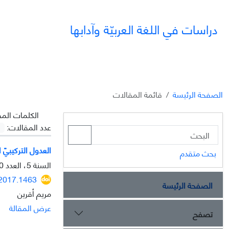
دراسات في اللغة العربيّة وآدابها
الصفحة الرئيسة
قائمة المقالات
الکلمات المف
عدد المقالات:
العدول التركيبيّ 
بحث متقدم
السنة 5، العدد 20، الشتاء 2015، الصفحة
.2017.1463
الصفحة الرئيسة
مريم أقرين
عرض المقالة
تصفح