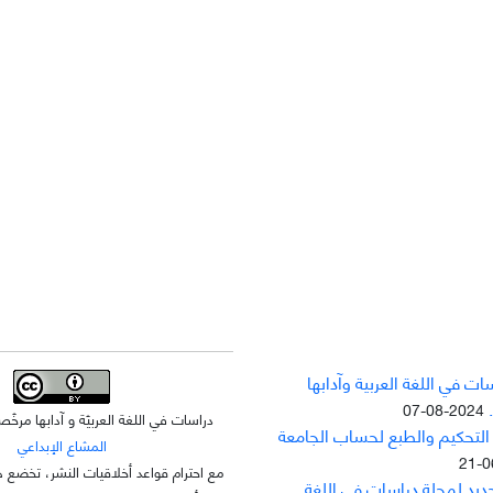
ت في اللغة العربية وآدابها
2024-08-07
دراسات في اللغة العربيّة و آدابها مر
 التحکيم والطبع لحساب الجامعة
المشاع الإبداعي
مع احترام قواعد أخلاقيات النشر، تخضع ه
جديد لمجلة دراسات في اللغة