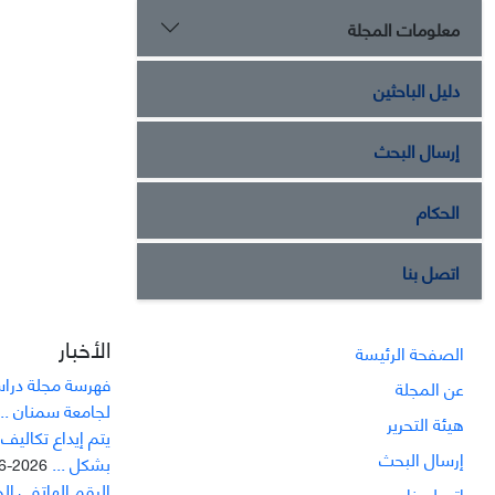
معلومات المجلة
دليل الباحثين
إرسال البحث
الحكام
اتصل بنا
الأخبار
الصفحة الرئيسة
فهرسة مجلة دراسا
عن المجلة
لجامعة سمنان ...
هيئة التحرير
يتم إيداع تکاليف
إرسال البحث
بشکل ...
2026-06-21
الرقم الهاتفي ال
اتصل بنا