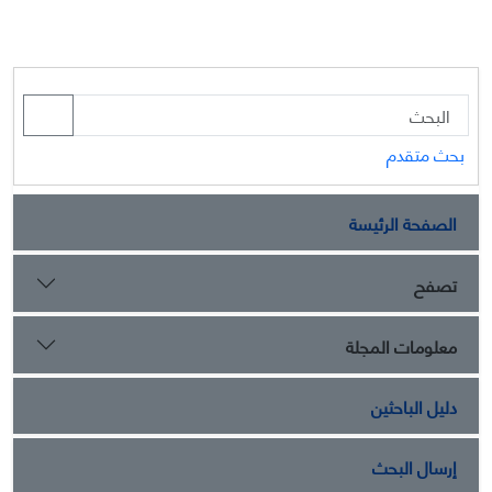
بحث متقدم
الصفحة الرئيسة
تصفح
معلومات المجلة
دليل الباحثين
إرسال البحث