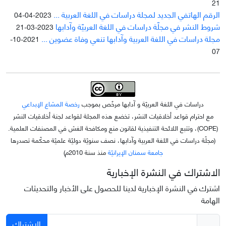
21
الرقم الهاتفي الجديد لمجلة دراسات في اللغة العربية ...
2023-04-04
شروط النشر في مجلّة دراسات في اللغة العربيّة وآدابها
2023-03-21
مجلة دراسات في اللغة العربية وآدابها تنعي وفاة عضوين ...
2021-10-
07
دراسات في اللغة العربيّة و آدابها مرخّص بموجب
رخصة المشاع الإبداعي
مع احترام قواعد أخلاقيات النشر، تخضع هذه المجلة لقواعد لجنة أخلاقيات النشر
(COPE)، وتتبع اللائحة التنفيذية لقانون منع ومكافحة الغش في المصنفات العلمية.
(مجلّة دراسات في اللغة العربية وآدابها، نصف سنويّة دوليّة علميّة محکّمة تصدرها
جامعة سمنان الإيرانيّة
منذ سنة 2010م)
الاشتراك في النشرة الإخبارية
اشترك في النشرة الإخبارية لدينا للحصول على الأخبار والتحديثات
الهامة
الاشتراك