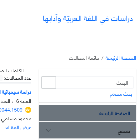
دراسات في اللغة العربيّة وآدابها
الصفحة الرئيسة
قائمة المقالات
الکلمات المف
عدد المقالات:
دراسة سيميائية ل
بحث متقدم
السنة 16، العدد 42، مارس 2026، الصفحة
39044.1509
الصفحة الرئيسة
محمود مسلمي، 
عرض المقالة
تصفح