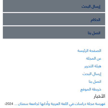
إرسال البحث
الحكام
اتصل بنا
الصفحة الرئيسة
عن المجلة
هيئة التحرير
إرسال البحث
اتصل بنا
خريطة الموقع
الأخبار
فهرسة مجلة دراسات في اللغة العربية وآدابها لجامعة سمنان ...
2024-