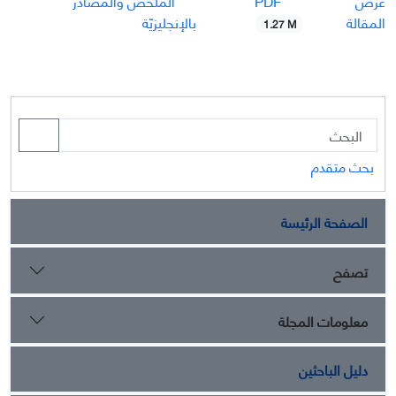
PDF
عرض
الملخّص والمصادر
المقالة
بالإنجليزيّة
1.27 M
بحث متقدم
الصفحة الرئيسة
تصفح
معلومات المجلة
دليل الباحثين