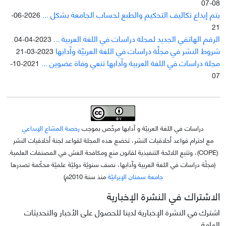
08-07
يتم إيداع تکاليف التحکيم والطبع لحساب الجامعة بشکل ...
2026-06-
21
الرقم الهاتفي الجديد لمجلة دراسات في اللغة العربية ...
2023-04-04
شروط النشر في مجلّة دراسات في اللغة العربيّة وآدابها
2023-03-21
مجلة دراسات في اللغة العربية وآدابها تنعي وفاة عضوين ...
2021-10-
07
دراسات في اللغة العربيّة و آدابها مرخّص بموجب
رخصة المشاع الإبداعي
مع احترام قواعد أخلاقيات النشر، تخضع هذه المجلة لقواعد لجنة أخلاقيات النشر
(COPE)، وتتبع اللائحة التنفيذية لقانون منع ومكافحة الغش في المصنفات العلمية.
(مجلّة دراسات في اللغة العربية وآدابها، نصف سنويّة دوليّة علميّة محکّمة تصدرها
جامعة سمنان الإيرانيّة
منذ سنة 2010م)
الاشتراك في النشرة الإخبارية
اشترك في النشرة الإخبارية لدينا للحصول على الأخبار والتحديثات
الهامة