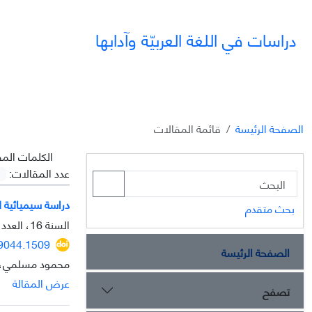
دراسات في اللغة العربيّة وآدابها
الصفحة الرئيسة
قائمة المقالات
الکلمات المف
عدد المقالات:
دراسة سيميائية ل
بحث متقدم
السنة 16، العدد 42، مارس 2026، الصفحة
39044.1509
الصفحة الرئيسة
محمود مسلمي، 
عرض المقالة
تصفح