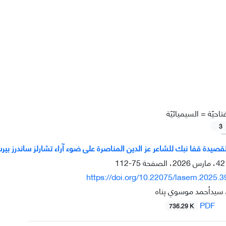
تاحيّة =
السيميائيّة
3
قصيدة قفا نبك للشاعر عز الدين المناصرة على ضوء آراء تشارلز ساندرز بي
75-112
https://doi.org/10.22075/lasem.2025.
سيدأحمد موسوي پناه
PDF
736.29 K