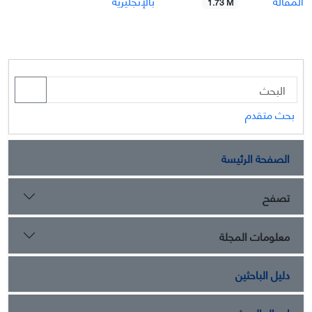
المقالة
بالإنجليزيّة
1.73 M
بحث متقدم
الصفحة الرئيسة
تصفح
معلومات المجلة
دليل الباحثين