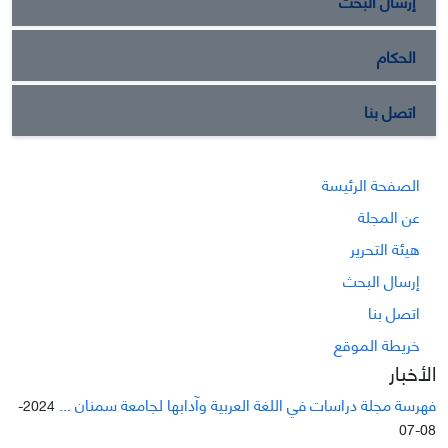
إرسال البحث
الحكام
اتصل بنا
الصفحة الرئيسة
عن المجلة
هيئة التحرير
إرسال البحث
اتصل بنا
خريطة الموقع
الأخبار
فهرسة مجلة دراسات في اللغة العربية وآدابها لجامعة سمنان ...
2024-
08-07