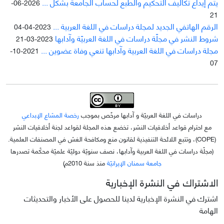
يتم إيداع تکاليف التحکيم والطبع لحساب الجامعة بشکل ...
2026-06-
21
الرقم الهاتفي الجديد لمجلة دراسات في اللغة العربية ...
2023-04-04
شروط النشر في مجلّة دراسات في اللغة العربيّة وآدابها
2023-03-21
مجلة دراسات في اللغة العربية وآدابها تنعي وفاة عضوين ...
2021-10-
07
دراسات في اللغة العربيّة و آدابها مرخّص بموجب
رخصة المشاع الإبداعي
مع احترام قواعد أخلاقيات النشر، تخضع هذه المجلة لقواعد لجنة أخلاقيات النشر
(COPE)، وتتبع اللائحة التنفيذية لقانون منع ومكافحة الغش في المصنفات العلمية.
(مجلّة دراسات في اللغة العربية وآدابها، نصف سنويّة دوليّة علميّة محکّمة تصدرها
جامعة سمنان الإيرانيّة
منذ سنة 2010م)
الاشتراك في النشرة الإخبارية
اشترك في النشرة الإخبارية لدينا للحصول على الأخبار والتحديثات
الهامة