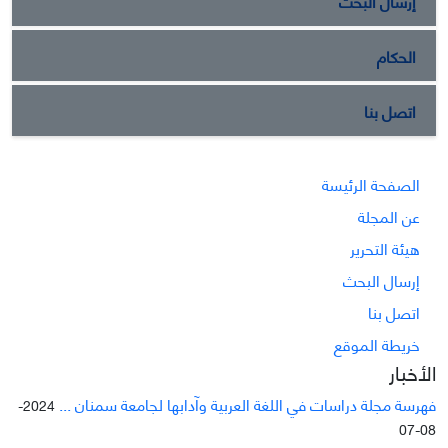
إرسال البحث
الحكام
اتصل بنا
الصفحة الرئيسة
عن المجلة
هيئة التحرير
إرسال البحث
اتصل بنا
خريطة الموقع
الأخبار
فهرسة مجلة دراسات في اللغة العربية وآدابها لجامعة سمنان ...
2024-
08-07