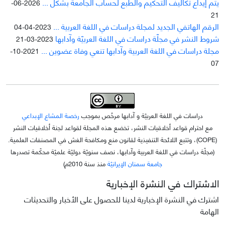
يتم إيداع تکاليف التحکيم والطبع لحساب الجامعة بشکل ...
2026-06-
21
الرقم الهاتفي الجديد لمجلة دراسات في اللغة العربية ...
2023-04-04
شروط النشر في مجلّة دراسات في اللغة العربيّة وآدابها
2023-03-21
مجلة دراسات في اللغة العربية وآدابها تنعي وفاة عضوين ...
2021-10-
07
دراسات في اللغة العربيّة و آدابها مرخّص بموجب
رخصة المشاع الإبداعي
مع احترام قواعد أخلاقيات النشر، تخضع هذه المجلة لقواعد لجنة أخلاقيات النشر
(COPE)، وتتبع اللائحة التنفيذية لقانون منع ومكافحة الغش في المصنفات العلمية.
(مجلّة دراسات في اللغة العربية وآدابها، نصف سنويّة دوليّة علميّة محکّمة تصدرها
جامعة سمنان الإيرانيّة
منذ سنة 2010م)
الاشتراك في النشرة الإخبارية
اشترك في النشرة الإخبارية لدينا للحصول على الأخبار والتحديثات
الهامة