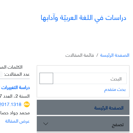
دراسات في اللغة العربيّة وآدابها
الصفحة الرئيسة
قائمة المقالات
الکلمات المف
عدد المقالات:
دراسة التغييرات ا
بحث متقدم
السنة 2، العدد 7، الخريف 2011، الصفحة
.2017.1318
الصفحة الرئيسة
محمد جواد حصا
عرض المقالة
تصفح