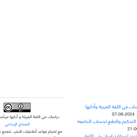
ت في اللغة العربية وآدابها
2024-08-07
دراسات في اللغة العربيّة و آدابها مر
 التحکيم والطبع لحساب الجامعة
المشاع الإبداعي
مع احترام قواعد أخلاقيات النشر، تخضع ه
جديد لمجلة دراسات في اللغة