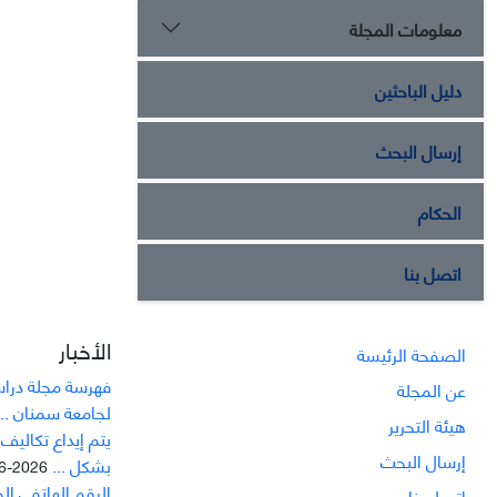
معلومات المجلة
دليل الباحثين
إرسال البحث
الحكام
اتصل بنا
الأخبار
الصفحة الرئيسة
فهرسة مجلة دراسا
عن المجلة
لجامعة سمنان ...
هيئة التحرير
يتم إيداع تکاليف
إرسال البحث
بشکل ...
2026-06-21
الرقم الهاتفي ال
اتصل بنا