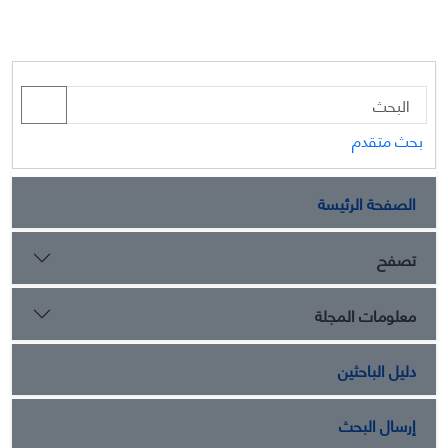
بحث متقدم
الصفحة الرئيسة
تصفح
معلومات المجلة
دليل الباحثين
إرسال البحث