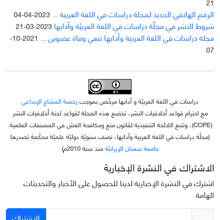
21
الرقم الهاتفي الجديد لمجلة دراسات في اللغة العربية ...
2023-04-04
شروط النشر في مجلّة دراسات في اللغة العربيّة وآدابها
2023-03-21
مجلة دراسات في اللغة العربية وآدابها تنعي وفاة عضوين ...
2021-10-
07
دراسات في اللغة العربيّة و آدابها مرخّص بموجب
رخصة المشاع الإبداعي
مع احترام قواعد أخلاقيات النشر، تخضع هذه المجلة لقواعد لجنة أخلاقيات النشر
(COPE)، وتتبع اللائحة التنفيذية لقانون منع ومكافحة الغش في المصنفات العلمية.
(مجلّة دراسات في اللغة العربية وآدابها، نصف سنويّة دوليّة علميّة محکّمة تصدرها
جامعة سمنان الإيرانيّة
منذ سنة 2010م)
الاشتراك في النشرة الإخبارية
اشترك في النشرة الإخبارية لدينا للحصول على الأخبار والتحديثات
الهامة
الاشتراك