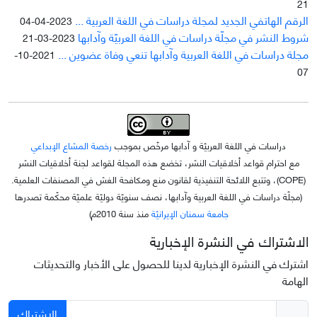
21
الرقم الهاتفي الجديد لمجلة دراسات في اللغة العربية ...
2023-04-04
شروط النشر في مجلّة دراسات في اللغة العربيّة وآدابها
2023-03-21
مجلة دراسات في اللغة العربية وآدابها تنعي وفاة عضوين ...
2021-10-
07
دراسات في اللغة العربيّة و آدابها مرخّص بموجب
رخصة المشاع الإبداعي
مع احترام قواعد أخلاقيات النشر، تخضع هذه المجلة لقواعد لجنة أخلاقيات النشر
(COPE)، وتتبع اللائحة التنفيذية لقانون منع ومكافحة الغش في المصنفات العلمية.
(مجلّة دراسات في اللغة العربية وآدابها، نصف سنويّة دوليّة علميّة محکّمة تصدرها
جامعة سمنان الإيرانيّة
منذ سنة 2010م)
الاشتراك في النشرة الإخبارية
اشترك في النشرة الإخبارية لدينا للحصول على الأخبار والتحديثات
الهامة
الاشتراك