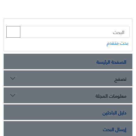
بحث متقدم
الصفحة الرئيسة
تصفح
معلومات المجلة
دليل الباحثين
إرسال البحث