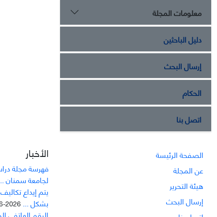
معلومات المجلة
دليل الباحثين
إرسال البحث
الحكام
اتصل بنا
الأخبار
الصفحة الرئيسة
فهرسة مجلة دراسا
عن المجلة
لجامعة سمنان ...
هيئة التحرير
يتم إيداع تکاليف
إرسال البحث
بشکل ...
2026-06-21
الرقم الهاتفي ال
اتصل بنا