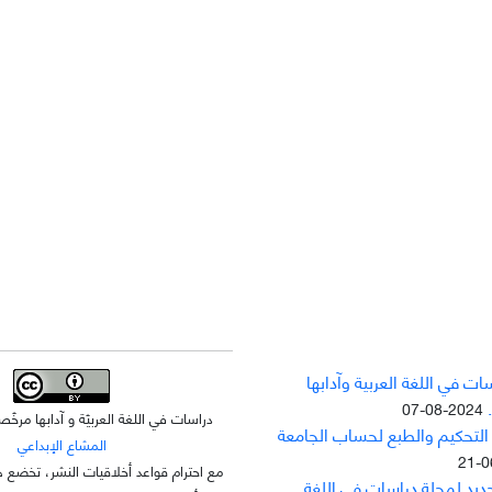
ت في اللغة العربية وآدابها
2024-08-07
دراسات في اللغة العربيّة و آدابها مر
 التحکيم والطبع لحساب الجامعة
المشاع الإبداعي
مع احترام قواعد أخلاقيات النشر، تخضع ه
جديد لمجلة دراسات في اللغة