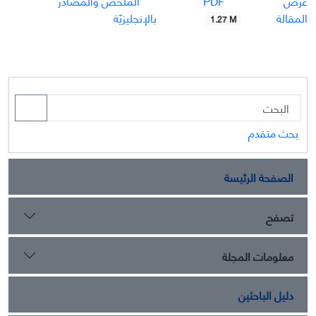
PDF
عرض
الملخّص والمصادر
المقالة
بالإنجليزيّة
1.27 M
بحث متقدم
الصفحة الرئيسة
تصفح
معلومات المجلة
دليل الباحثين