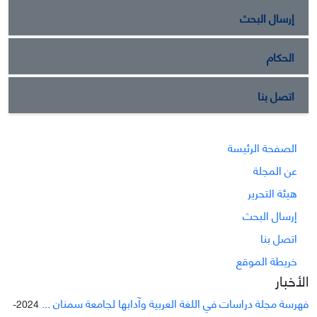
إرسال البحث
الحكام
اتصل بنا
الصفحة الرئيسة
عن المجلة
هيئة التحرير
إرسال البحث
اتصل بنا
خريطة الموقع
الأخبار
فهرسة مجلة دراسات في اللغة العربية وآدابها لجامعة سمنان ...
2024-