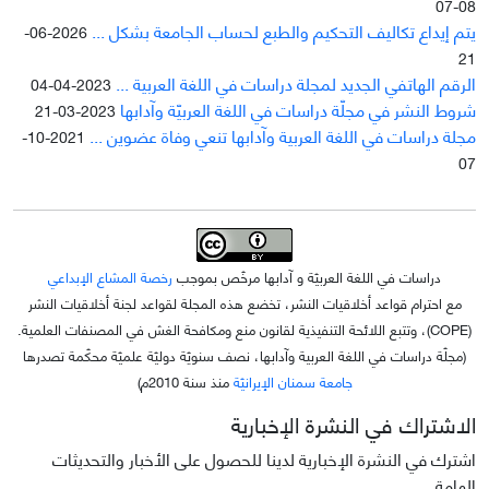
08-07
يتم إيداع تکاليف التحکيم والطبع لحساب الجامعة بشکل ...
2026-06-
21
الرقم الهاتفي الجديد لمجلة دراسات في اللغة العربية ...
2023-04-04
شروط النشر في مجلّة دراسات في اللغة العربيّة وآدابها
2023-03-21
مجلة دراسات في اللغة العربية وآدابها تنعي وفاة عضوين ...
2021-10-
07
دراسات في اللغة العربيّة و آدابها مرخّص بموجب
رخصة المشاع الإبداعي
مع احترام قواعد أخلاقيات النشر، تخضع هذه المجلة لقواعد لجنة أخلاقيات النشر
(COPE)، وتتبع اللائحة التنفيذية لقانون منع ومكافحة الغش في المصنفات العلمية.
(مجلّة دراسات في اللغة العربية وآدابها، نصف سنويّة دوليّة علميّة محکّمة تصدرها
جامعة سمنان الإيرانيّة
منذ سنة 2010م)
الاشتراك في النشرة الإخبارية
اشترك في النشرة الإخبارية لدينا للحصول على الأخبار والتحديثات
الهامة